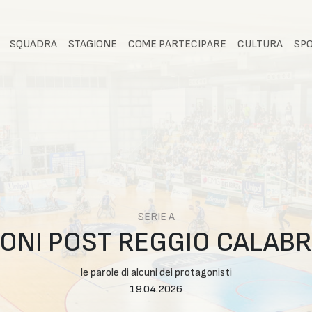
SQUADRA
STAGIONE
COME PARTECIPARE
CULTURA
SP
SERIE A
IONI POST REGGIO CALABR
le parole di alcuni dei protagonisti
19.04.2026