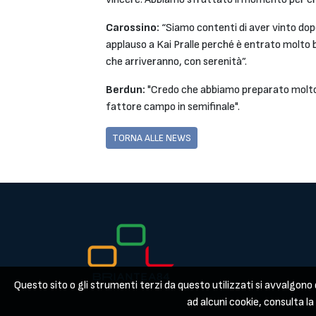
Carossino:
“Siamo contenti di aver vinto dop
applauso a Kai Pralle perché è entrato molto 
che arriveranno, con serenità”.
Berdun:
"Credo che abbiamo preparato molto b
fattore campo in semifinale".
TORNA ALLE NEWS
Questo sito o gli strumenti terzi da questo utilizzati si avvalgono d
ad alcuni cookie, consulta l