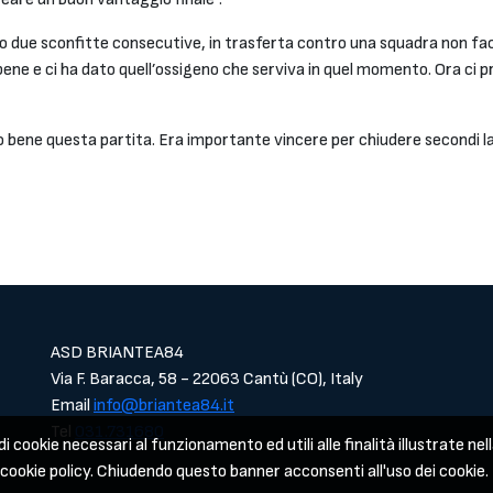
o due sconfitte consecutive, in trasferta contro una squadra non fac
bene e ci ha dato quell’ossigeno che serviva in quel momento. Ora ci
ene questa partita. Era importante vincere per chiudere secondi la 
ASD BRIANTEA84
Via F. Baracca, 58 - 22063 Cantù (CO), Italy
Email
info@briantea84.it
Tel
031.731680
i cookie necessari al funzionamento ed utili alle finalità illustrate nell
a cookie policy. Chiudendo questo banner acconsenti all'uso dei cookie.