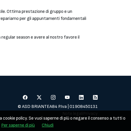
ile. Ottima prestazione di gruppo e un
 prepariamo per gli appuntamenti fondamentali
regular season e avere al nostro favore il
© ASD BRIANTEA84 P.Iva | 01908450131
Note legali
Privacy
a cookie policy. Se vuoi saperne di più o negare il consenso a tutti o
Per saperne di più
Chiudi