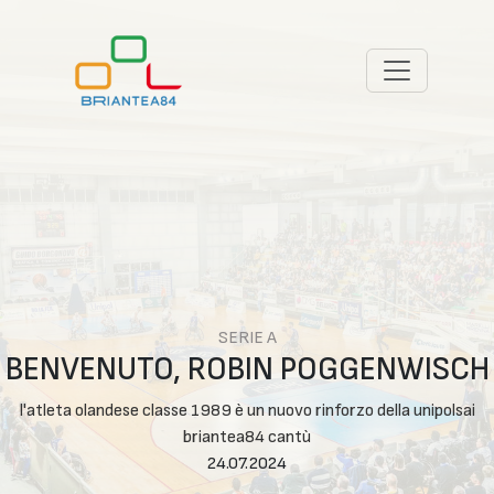
SERIE A
BENVENUTO, ROBIN POGGENWISCH
l'atleta olandese classe 1989 è un nuovo rinforzo della unipolsai
briantea84 cantù
24.07.2024