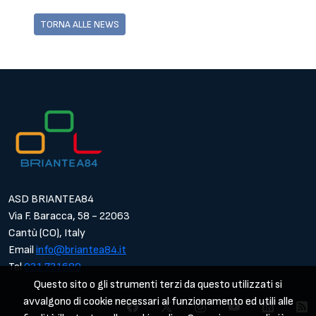
TORNA ALLE NEWS
ASD BRIANTEA84
Via F. Baracca, 58 - 22063
Cantù (CO), Italy
Email
info@briantea84.it
Tel
031.731680
Questo sito o gli strumenti terzi da questo utilizzati si
avvalgono di cookie necessari al funzionamento ed utili alle