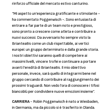
rinforzo ufficiale del mercato estivo canturino.
“Mi aspetto un’esperienza gratificante e stimolante -
ha commentato Poggenwisch -. Sono entusiasta di
entrare a far parte di un team noto e prestigioso,
sono pronto a crescere come atleta e contribuire a
nuovi successi. Da avversario ho sempre visto la
Briantea84 come un club rispettabile, ai vertici
europei: un gruppo determinato e dalla grande storia.
I nostri obiettivi saranno quelli di competere ai
massimi livelli, vincere trofei e continuare a portare
avanti l’eredità di Briantea84. Il mio obiettivo
personale, invece, sarà quello di integrarmi bene nel
gruppo cercando di contribuire al raggiungimento dei
prossimi traguardi. Non vedo l’ora di conoscere i tifosi
biancoblù per condividere nuove emozioni insieme”.
CARRIERA
- Robin Poggenwisch è nato a Wiesbaden,
in Germania, ma da piccolo si è trasferito in Olanda.