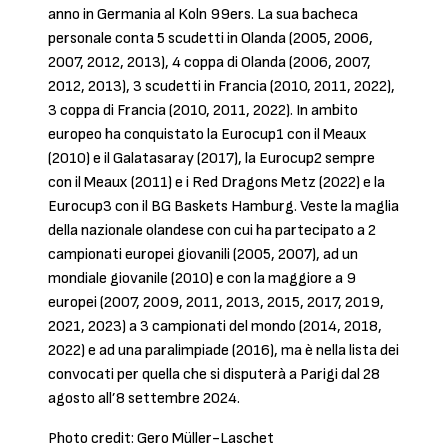
anno in Germania al Koln 99ers. La sua bacheca
personale conta 5 scudetti in Olanda (2005, 2006,
2007, 2012, 2013), 4 coppa di Olanda (2006, 2007,
2012, 2013), 3 scudetti in Francia (2010, 2011, 2022),
3 coppa di Francia (2010, 2011, 2022). In ambito
europeo ha conquistato la Eurocup1 con il Meaux
(2010) e il Galatasaray (2017), la Eurocup2 sempre
con il Meaux (2011) e i Red Dragons Metz (2022) e la
Eurocup3 con il BG Baskets Hamburg. Veste la maglia
della nazionale olandese con cui ha partecipato a 2
campionati europei giovanili (2005, 2007), ad un
mondiale giovanile (2010) e con la maggiore a 9
europei (2007, 2009, 2011, 2013, 2015, 2017, 2019,
2021, 2023) a 3 campionati del mondo (2014, 2018,
2022) e ad una paralimpiade (2016), ma è nella lista dei
convocati per quella che si disputerà a Parigi dal 28
agosto all’8 settembre 2024.
Photo credit: Gero Müller-Laschet