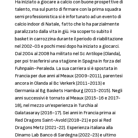
Ha iniziato a giocare a calcio con buone prospettive di
talento, ma sul punto di firmare con la prima squadra
semi professionistica si è infortunato ad un evento di
calcio indoor di Natale, fatto che lo ha parzialmente
paralizzato dalla vita in giù. Ha scoperto subito il
basket in carrozzina durante il periodo di riabilitazione
nel 2002-03 e pochi mesi dopo ha iniziato a giocarci.
Dal 2004 al 2008 ha militato nel Sc Antilope (Olanda),
per poi trasferirsi una stagione in Spagna in forza del
Fuhnpaiin-Peraleda. La sua carriera si è spostata in
Francia per due anni al Meaux (2009-2011), parentesi
ancora in Olanda al Bc Verkerk (2011-2013) e
Germania al Bg Baskets Hamburg (2013-2015). Negli
anni successivi è tornato al Meaux (2015-16 e 2017-
18), nel mezzo un’esperienza in Turchia al
Galatasaray (2016-17). Sei anni in Francia prima ai
Red Dragons Saint-Avold (2018-21) e poi ai Red
Dragons Metz (2021-22). Esperienza italiana alla
Dinamo Lab Banco di Sardegna (2022-23) e ultimo