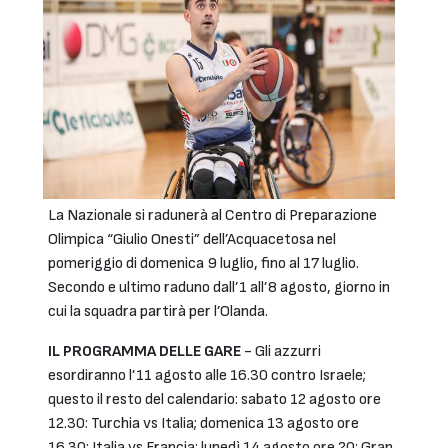
La Nazionale si radunerà al Centro di Preparazione
Olimpica “Giulio Onesti” dell’Acquacetosa nel
pomeriggio di domenica 9 luglio, fino al 17 luglio.
Secondo e ultimo raduno dall’1 all’8 agosto, giorno in
cui la squadra partirà per l’Olanda.
IL PROGRAMMA DELLE GARE
- Gli azzurri
esordiranno l’11 agosto alle 16.30 contro Israele;
questo il resto del calendario: sabato 12 agosto ore
12.30: Turchia vs Italia; domenica 13 agosto ore
16.30: Italia vs Francia; lunedì 14 agosto ore 20: Gran