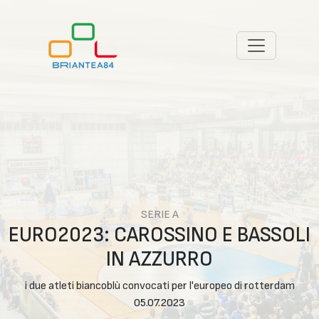
SERIE A
EURO2023: CAROSSINO E BASSOLI
IN AZZURRO
i due atleti biancoblù convocati per l'europeo di rotterdam
05.07.2023