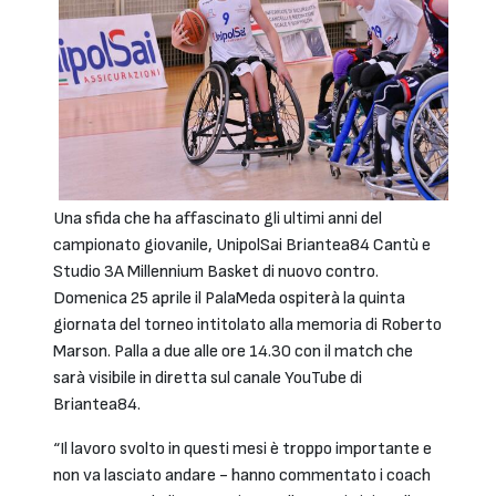
Una sfida che ha affascinato gli ultimi anni del
campionato giovanile, UnipolSai Briantea84 Cantù e
Studio 3A Millennium Basket di nuovo contro.
Domenica 25 aprile il PalaMeda ospiterà la quinta
giornata del torneo intitolato alla memoria di Roberto
Marson. Palla a due alle ore 14.30 con il match che
sarà visibile in diretta sul canale YouTube di
Briantea84.
“Il lavoro svolto in questi mesi è troppo importante e
non va lasciato andare - hanno commentato i coach