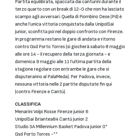
Partita equilibrata, spaccata dai canturini durante il
terzo quarto con un break di 12-0 che non ha lasciato
scampo agli avversari. Quella di Piombino Dese (Pd) è
anche l’unica vittoria conquistata dalla UnipolSai
junior, sconfitta poi nel doppio confronto con Firenze.
In programma restano le gare di andata e ritorno
contro Gsd Porto Torres (si giocherà sabato 8 maggio
alle ore 14 - il recupero della terza giornata - e
domenica 9 maggio alle 11 l’ultima partita della
stagione regolare con entrambe le gare che si
disputeranno al PalaMeda). Per Padova, invece,
nessuna vittoria nelle 2 partite disputate fin qui
(contro Firenze e Cantù).
CLASSIFICA
Menarini Volpi Rosse Firenze junior 6
UnipolSai Briantea84 Cantù junior 2
Studio 3A Millennium Basket Padova junior 0*
Gsd Porto Torres -**