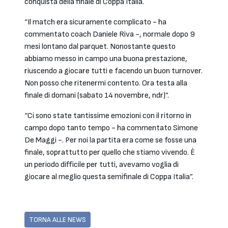
conquista della finale di Coppa Italia.
“Il match era sicuramente complicato - ha
commentato coach Daniele Riva -, normale dopo 9
mesi lontano dal parquet. Nonostante questo
abbiamo messo in campo una buona prestazione,
riuscendo a giocare tutti e facendo un buon turnover.
Non posso che ritenermi contento. Ora testa alla
finale di domani (sabato 14 novembre, ndr)”.
“Ci sono state tantissime emozioni con il ritorno in
campo dopo tanto tempo - ha commentato Simone
De Maggi -. Per noi la partita era come se fosse una
finale, soprattutto per quello che stiamo vivendo. È
un periodo difficile per tutti, avevamo voglia di
giocare al meglio questa semifinale di Coppa Italia”.
TORNA ALLE NEWS