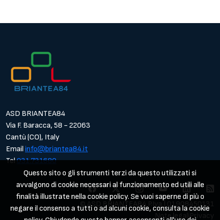
ASD BRIANTEA84
Via F. Baracca, 58 - 22063
Cantù (CO), Italy
Email
info@briantea84.it
Tel
031.731680
Questo sito o gli strumenti terzi da questo utilizzati si
avvalgono di cookie necessari al funzionamento ed utili alle
finalità illustrate nella cookie policy. Se vuoi saperne di più o
© ASD BRIANTEA84 P.Iva | 01908450131
negare il consenso a tutti o ad alcuni cookie, consulta la cookie
Note legali
Privacy