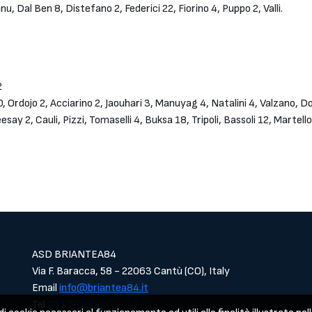
, Dal Ben 8, Distefano 2, Federici 22, Fiorino 4, Puppo 2, Valli.
2
, Ordojo 2, Acciarino 2, Jaouhari 3, Manuyag 4, Natalini 4, Valzano,
ay 2, Cauli, Pizzi, Tomaselli 4, Buksa 18, Tripoli, Bassoli 12, Martell
ASD BRIANTEA84
Via F. Baracca, 58 - 22063 Cantù (CO), Italy
Email
info@briantea84.it
Tel
031.731680