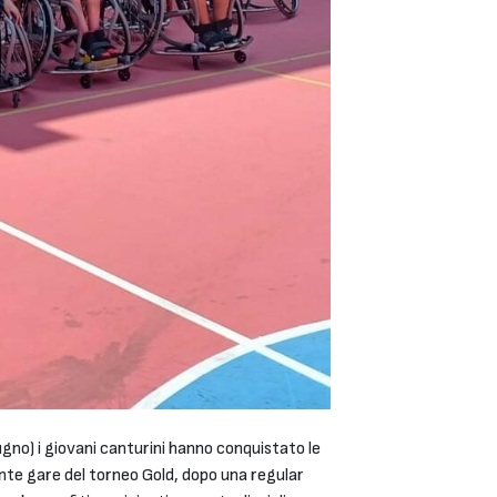
gno) i giovani canturini hanno conquistato le
ante gare del torneo Gold, dopo una regular