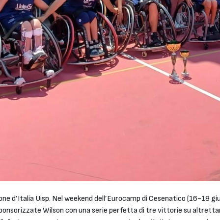
ne d’Italia Uisp. Nel weekend dell’Eurocamp di Cesenatico (16-18 giu
sponsorizzate Wilson con una serie perfetta di tre vittorie su altrett