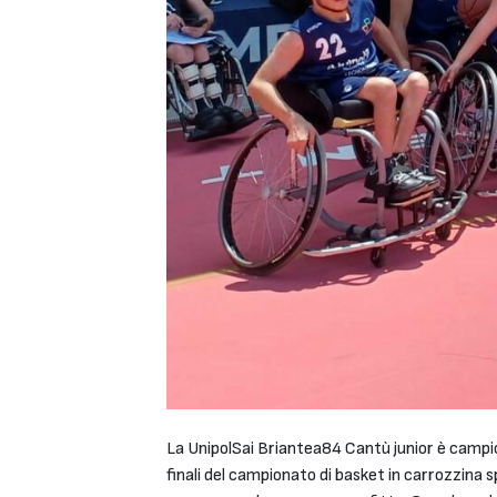
La UnipolSai Briantea84 Cantù junior è campio
finali del campionato di basket in carrozzina 