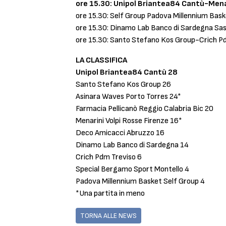
ore 15.30: Unipol Briantea84 Cantù-Menar
ore 15.30: Self Group Padova Millennium Bas
ore 15.30: Dinamo Lab Banco di Sardegna Sa
ore 15.30: Santo Stefano Kos Group-Crich P
LA CLASSIFICA
Unipol Briantea84 Cantù 28
Santo Stefano Kos Group 26
Asinara Waves Porto Torres 24*
Farmacia Pellicanò Reggio Calabria Bic 20
Menarini Volpi Rosse Firenze 16*
Deco Amicacci Abruzzo 16
Dinamo Lab Banco di Sardegna 14
Crich Pdm Treviso 6
Special Bergamo Sport Montello 4
Padova Millennium Basket Self Group 4
*Una partita in meno
TORNA ALLE NEWS