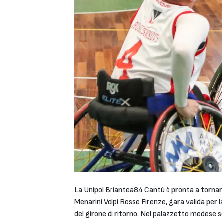
La Unipol Briantea84 Cantù è pronta a tornare
Menarini Volpi Rosse Firenze, gara valida per l
del girone di ritorno. Nel palazzetto medese so