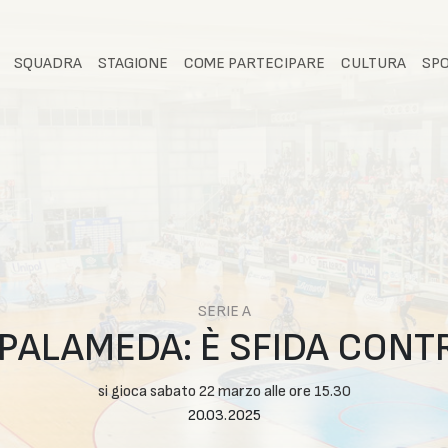
SQUADRA
STAGIONE
COME PARTECIPARE
CULTURA
SP
SERIE A
 PALAMEDA: È SFIDA CONT
si gioca sabato 22 marzo alle ore 15.30
20.03.2025