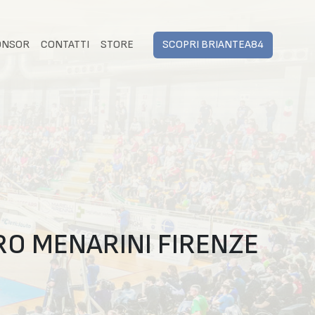
ONSOR
CONTATTI
STORE
SCOPRI BRIANTEA84
RO MENARINI FIRENZE