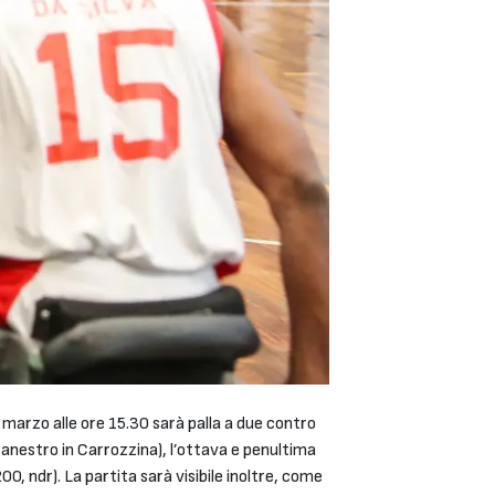
 marzo alle ore 15.30 sarà palla a due contro
acanestro in Carrozzina), l’ottava e penultima
0, ndr). La partita sarà visibile inoltre, come