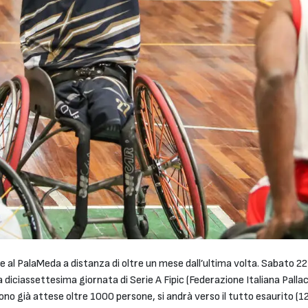
 al PalaMeda a distanza di oltre un mese dall’ultima volta. Sabato 22
a diciassettesima giornata di Serie A Fipic (Federazione Italiana Pall
no già attese oltre 1000 persone, si andrà verso il tutto esaurito (120