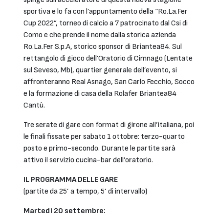
sportiva e lo fa con l’appuntamento della “Ro.La.Fer
Cup 2022”, torneo di calcio a 7 patrocinato dal Csi di
Como e che prende il nome dalla storica azienda
Ro.La.Fer S.p.A, storico sponsor di Briantea84. Sul
rettangolo di gioco dell’Oratorio di Cimnago (Lentate
sul Seveso, Mb), quartier generale dell’evento, si
affronteranno Real Asnago, San Carlo Fecchio, Socco
e la formazione di casa della Rolafer Briantea84
Cantù.
Tre serate di gare con format di girone all’italiana, poi
le finali fissate per sabato 1 ottobre: terzo-quarto
posto e primo-secondo. Durante le partite sarà
attivo il servizio cucina-bar dell’oratorio.
IL PROGRAMMA DELLE GARE
(partite da 25’ a tempo, 5’ di intervallo)
Martedì 20 settembre: