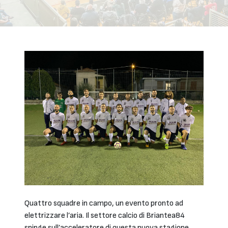
Quattro squadre in campo, un evento pronto ad
elettrizzare l’aria. Il settore calcio di Briantea84
spinge sull’acceleratore di questa nuova stagione