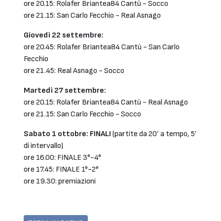
ore 20.15: Rolafer Briantea84 Cantù - Socco
ore 21.15: San Carlo Fecchio - Real Asnago
Giovedì 22 settembre:
ore 20.45: Rolafer Briantea84 Cantù - San Carlo
Fecchio
ore 21.45: Real Asnago - Socco
Martedì 27 settembre:
ore 20.15: Rolafer Briantea84 Cantù - Real Asnago
ore 21.15: San Carlo Fecchio - Socco
Sabato 1 ottobre: FINALI
(partite da 20’ a tempo, 5’
di intervallo)
ore 16.00: FINALE 3°-4°
ore 17.45: FINALE 1°-2°
ore 19.30: premiazioni