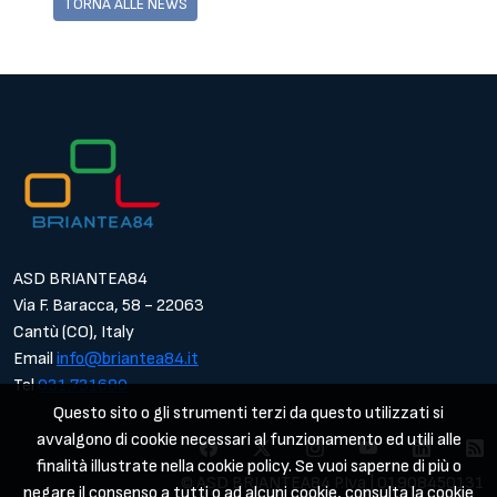
TORNA ALLE NEWS
ASD BRIANTEA84
Via F. Baracca, 58 - 22063
Cantù (CO), Italy
Email
info@briantea84.it
Tel
031.731680
Questo sito o gli strumenti terzi da questo utilizzati si
avvalgono di cookie necessari al funzionamento ed utili alle
finalità illustrate nella cookie policy. Se vuoi saperne di più o
© ASD BRIANTEA84 P.Iva | 01908450131
negare il consenso a tutti o ad alcuni cookie, consulta la cookie