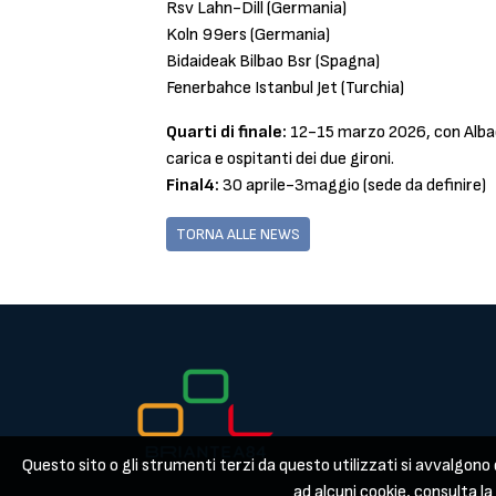
Rsv Lahn-Dill (Germania)
Koln 99ers (Germania)
Bidaideak Bilbao Bsr (Spagna)
Fenerbahce Istanbul Jet (Turchia)
Quarti di finale:
12-15 marzo 2026, con Albac
carica e ospitanti dei due gironi.
Final4:
30 aprile-3maggio (sede da definire)
TORNA ALLE NEWS
Questo sito o gli strumenti terzi da questo utilizzati si avvalgono d
ad alcuni cookie, consulta l