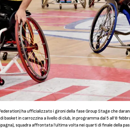
ederation) ha ufficializzato i gironi della fase Group Stage che daran
 basket in carrozzina a livello di club, in programma dal 5 all’8 febbr
agna), squadra affrontata l’ultima volta nei quarti di finale della pa