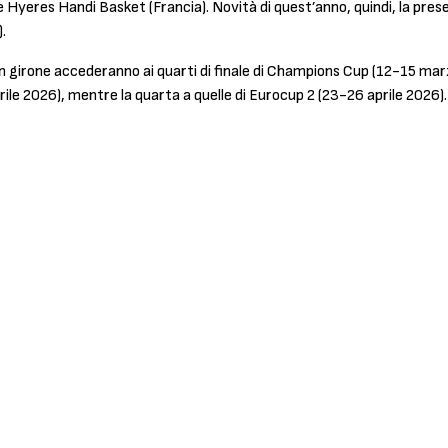
yeres Handi Basket (Francia). Novità di quest’anno, quindi, la prese
.
n girone accederanno ai quarti di finale di Champions Cup (12-15 marz
rile 2026), mentre la quarta a quelle di Eurocup 2 (23-26 aprile 2026)