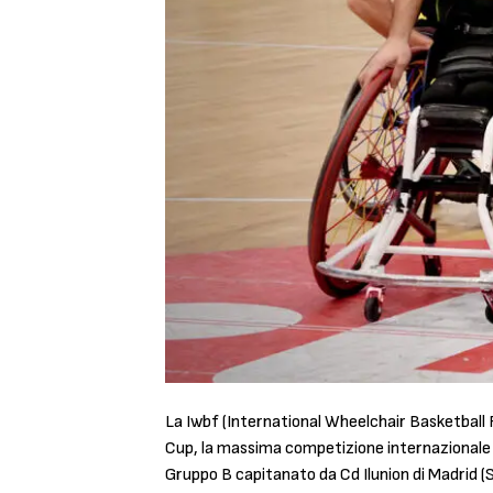
La Iwbf (International Wheelchair Basketball F
Cup, la massima competizione internazionale di
Gruppo B capitanato da Cd Ilunion di Madrid (Sp