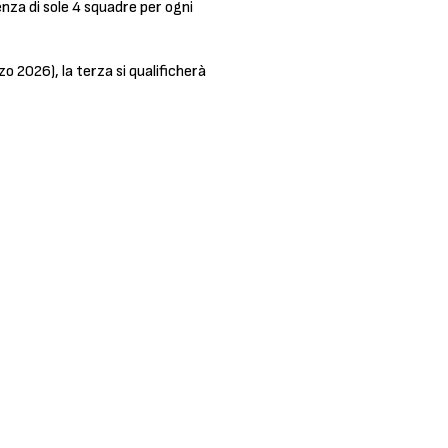
nza di sole 4 squadre per ogni
o 2026), la terza si qualificherà
.