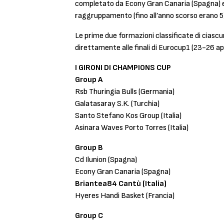
completato da Econy Gran Canaria (Spagna) e H
raggruppamento (fino all’anno scorso erano 5)
Le prime due formazioni classificate di ciascu
direttamente alle finali di Eurocup1 (23-26 ap
I GIRONI DI CHAMPIONS CUP
Group A
Rsb Thuringia Bulls (Germania)
Galatasaray S.K. (Turchia)
Santo Stefano Kos Group (Italia)
Asinara Waves Porto Torres (Italia)
Group B
Cd Ilunion (Spagna)
Econy Gran Canaria (Spagna)
Briantea84 Cantù (Italia)
Hyeres Handi Basket (Francia)
Group C