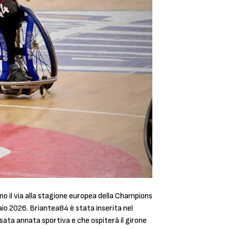
no il via alla stagione europea della Champions
aio 2026. Briantea84 è stata inserita nel
ssata annata sportiva e che ospiterà il girone