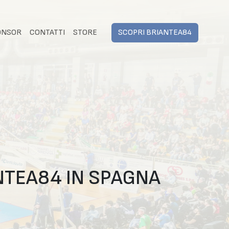
ONSOR
CONTATTI
STORE
SCOPRI BRIANTEA84
ANTEA84 IN SPAGNA