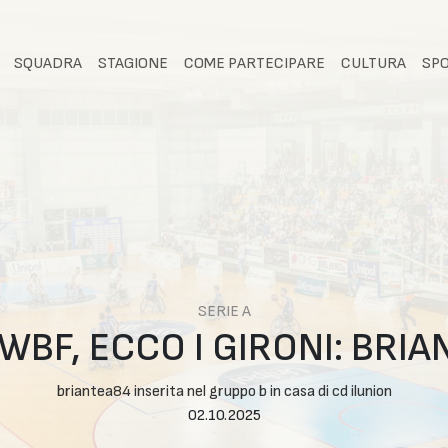
SQUADRA
STAGIONE
COME PARTECIPARE
CULTURA
SP
SERIE A
BF, ECCO I GIRONI: BRI
briantea84 inserita nel gruppo b in casa di cd ilunion
02.10.2025