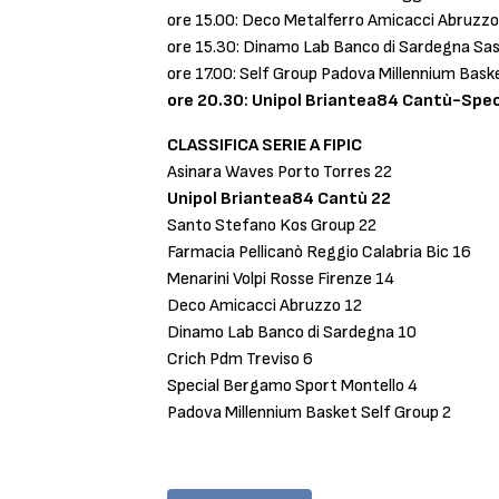
ore 15.00: Deco Metalferro Amicacci Abruzz
ore 15.30: Dinamo Lab Banco di Sardegna Sa
ore 17.00: Self Group Padova Millennium Bask
ore 20.30: Unipol Briantea84 Cantù-Spe
CLASSIFICA SERIE A FIPIC
Asinara Waves Porto Torres 22
Unipol Briantea84 Cantù 22
Santo Stefano Kos Group 22
Farmacia Pellicanò Reggio Calabria Bic 16
Menarini Volpi Rosse Firenze 14
Deco Amicacci Abruzzo 12
Dinamo Lab Banco di Sardegna 10
Crich Pdm Treviso 6
Special Bergamo Sport Montello 4
Padova Millennium Basket Self Group 2