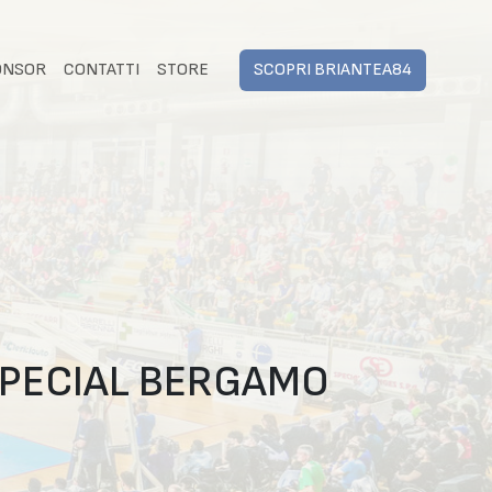
ONSOR
CONTATTI
STORE
SCOPRI BRIANTEA84
SPECIAL BERGAMO