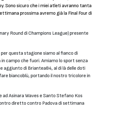
. Sono sicuro che i miei atleti avranno tanta
settimana prossima avremo già la Final Four di
iminary Round di Champions League) presente
per questa stagione siamo al fianco di
ia in campo che fuori. Amiamo lo sport senza
e aggiunto di Briantea84, al di là delle doti
re biancoblù, portando il nostro tricolore in
nsieme ad Asinara Waves e Santo Stefano Kos
scontro diretto contro Padova di settimana