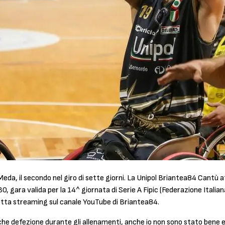
aMeda, il secondo nel giro di sette giorni. La Unipol Briantea84 Cant
, gara valida per la 14^ giornata di Serie A Fipic (Federazione Italian
diretta streaming sul canale YouTube di Briantea84.
e defezione durante gli allenamenti, anche io non sono stato bene e g