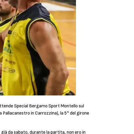
ù attende Special Bergamo Sport Montello sul
a Pallacanestro in Carrozzina), la 5^ del girone
ià da sabato, durante la partita, non ero in