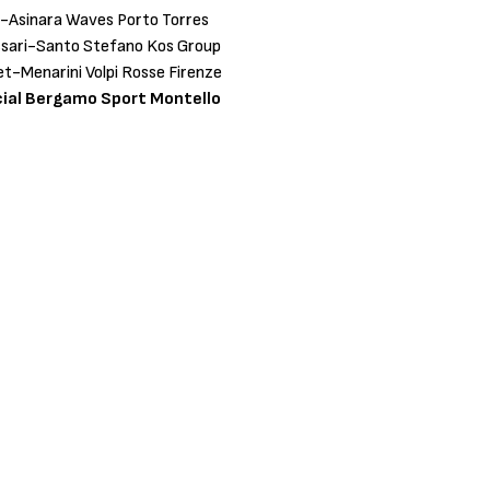
o-Asinara Waves Porto Torres
ssari-Santo Stefano Kos Group
et-Menarini Volpi Rosse Firenze
cial Bergamo Sport Montello