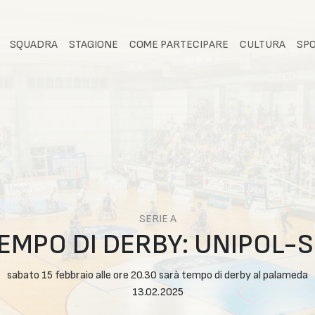
SQUADRA
STAGIONE
COME PARTECIPARE
CULTURA
SP
SERIE A
TEMPO DI DERBY: UNIPOL-
sabato 15 febbraio alle ore 20.30 sarà tempo di derby al palameda
13.02.2025