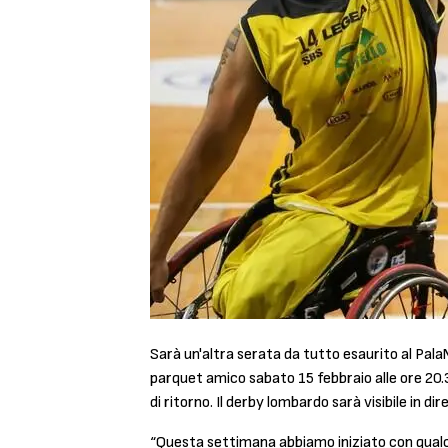
Sarà un'altra serata da tutto esaurito al Pal
parquet amico sabato 15 febbraio alle ore 20.30
di ritorno. Il derby lombardo sarà visibile in 
“Questa settimana abbiamo iniziato con qualch