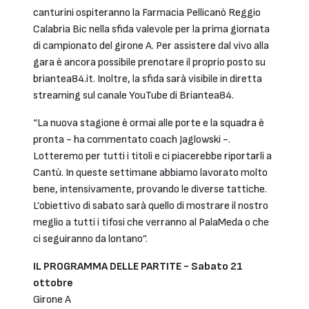
canturini ospiteranno la Farmacia Pellicanò Reggio
Calabria Bic nella sfida valevole per la prima giornata
di campionato del girone A. Per assistere dal vivo alla
gara è ancora possibile prenotare il proprio posto su
briantea84.it. Inoltre, la sfida sarà visibile in diretta
streaming sul canale YouTube di Briantea84.
“La nuova stagione è ormai alle porte e la squadra è
pronta - ha commentato coach Jaglowski -.
Lotteremo per tutti i titoli e ci piacerebbe riportarli a
Cantù. In queste settimane abbiamo lavorato molto
bene, intensivamente, provando le diverse tattiche.
L’obiettivo di sabato sarà quello di mostrare il nostro
meglio a tutti i tifosi che verranno al PalaMeda o che
ci seguiranno da lontano”.
IL PROGRAMMA DELLE PARTITE - Sabato 21
ottobre
Girone A