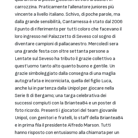
carrozzina. Praticamente l’allenatore juniores più
vincente a livello italiano. Schivo, di poche parole, ma
dalla grande sensibilità, Cantamessa è stato dal 2006
il punto di riferimento per tutti coloro che facevano il
loro ingresso nel Palazzetto di Seveso col sogno di
diventare campioni di pallacanestro. Mercoledì sera
una grande festa con oltre settanta persone a
Lentate sul Seveso ha tributo il grazie collettivo a
quest’uomo tanto alto quanto buono e gentile. Un
grazie simboleggiato dalla consegna di una maglia
autografata e incorniciata, quella del figlio Luca,
anche lui in partenza dalla Unipol per giocare nella
Serie B di Bergamo; una targa celebrativa dei
successi compiuti con la Briantea84 e un poster di
foto ricordo. Presenti i giocatori del team giovanile
Unipol, con genitori e fratelli, lo staff della Briantea84
e in prima fila il presidente Alfredo Marson. Tutti
hanno risposto con entusiasmo alla chiamata per un