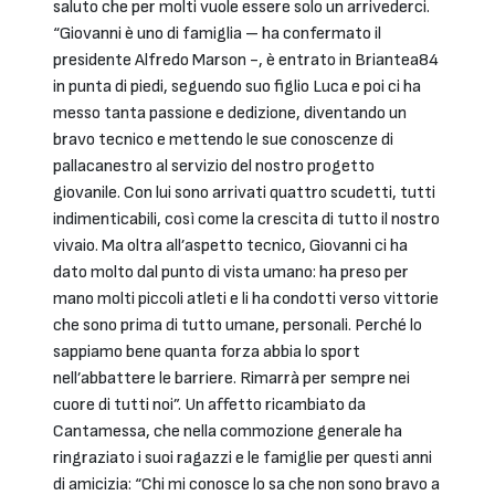
saluto che per molti vuole essere solo un arrivederci.
“Giovanni è uno di famiglia – ha confermato il
presidente Alfredo Marson -, è entrato in Briantea84
in punta di piedi, seguendo suo figlio Luca e poi ci ha
messo tanta passione e dedizione, diventando un
bravo tecnico e mettendo le sue conoscenze di
pallacanestro al servizio del nostro progetto
giovanile. Con lui sono arrivati quattro scudetti, tutti
indimenticabili, così come la crescita di tutto il nostro
vivaio. Ma oltra all’aspetto tecnico, Giovanni ci ha
dato molto dal punto di vista umano: ha preso per
mano molti piccoli atleti e li ha condotti verso vittorie
che sono prima di tutto umane, personali. Perché lo
sappiamo bene quanta forza abbia lo sport
nell’abbattere le barriere. Rimarrà per sempre nei
cuore di tutti noi”. Un affetto ricambiato da
Cantamessa, che nella commozione generale ha
ringraziato i suoi ragazzi e le famiglie per questi anni
di amicizia: “Chi mi conosce lo sa che non sono bravo a