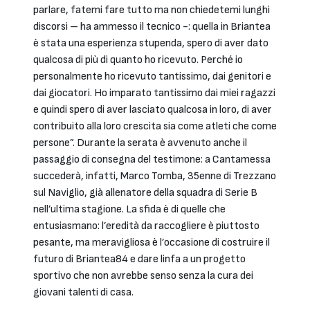
parlare, fatemi fare tutto ma non chiedetemi lunghi
discorsi – ha ammesso il tecnico -: quella in Briantea
è stata una esperienza stupenda, spero di aver dato
qualcosa di più di quanto ho ricevuto. Perché io
personalmente ho ricevuto tantissimo, dai genitori e
dai giocatori. Ho imparato tantissimo dai miei ragazzi
e quindi spero di aver lasciato qualcosa in loro, di aver
contribuito alla loro crescita sia come atleti che come
persone”. Durante la serata è avvenuto anche il
passaggio di consegna del testimone: a Cantamessa
succederà, infatti, Marco Tomba, 35enne di Trezzano
sul Naviglio, già allenatore della squadra di Serie B
nell’ultima stagione. La sfida è di quelle che
entusiasmano: l’eredità da raccogliere è piuttosto
pesante, ma meravigliosa è l’occasione di costruire il
futuro di Briantea84 e dare linfa a un progetto
sportivo che non avrebbe senso senza la cura dei
giovani talenti di casa.