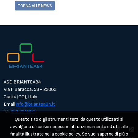
TORNA ALLE NEWS
ASD BRIANTEA84
Via F. Baracca, 58 - 22063
Cantù (CO), Italy
Email
info@briantea84.it
Tel
031.731680
Questo sito o gli strumenti terzi da questo utilizzati si
avvalgono di cookie necessari al funzionamento ed utili alle
finalità illustrate nella cookie policy. Se vuoi saperne di più o