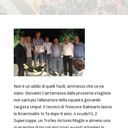
Non è un addio di quelli facili, ammesso che ce ne
siano. Giovanni Cantamessa dalla prossima stagione
non sarà più l’allenatore della squadra giovanile
targata Unipol. Il tecnico di Trescore Balneario lascia
la Briantea84: lo fa dopo 8 anni, 4 scudetti, 2
Supercoppe, un Trofeo Antonio Maglio e almeno una
quarantina di piccoli giocatori avviati al basket in