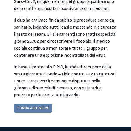
Sars-Cov2, cinque membri del gruppo squadra e uno
dello staff sono risultati positivi ai test molecolari.
Il club ha attivato fin da subito le procedure come da
sanitario, isolando tutti i casi e mettendo in sicurezza
il resto del team. Gli allenamenti sono stati sospesi dal
giorno 26/02 per circoscrivere il focolaio. Il medico
sociale continua a monitorare tutto il gruppo per
contenere una esplosione incontrollata del virus.
In base al protocollo FIPIC, la sfida di recupero della
sesta giornata di Serie A Fipic contro Key Estate Gsd
Porto Torres verrà comunque disputata nella
giornata di mercoledì 3 marzo, con palla a due
prevista per le ore 14 al PalaMeda.
TORNA ALLE NEWS