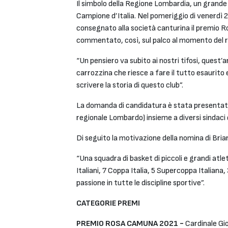
Il simbolo della Regione Lombardia, un grande 
Campione d’Italia. Nel pomeriggio di venerdì 2
consegnato alla società canturina il premio R
commentato, così, sul palco al momento del ri
“Un pensiero va subito ai nostri tifosi, ques
carrozzina che riesce a fare il tutto esaurito
scrivere la storia di questo club”.
La domanda di candidatura è stata presentata
regionale Lombardo) insieme a diversi sindaci 
Di seguito la motivazione della nomina di Bri
“Una squadra di basket di piccoli e grandi atle
Italiani, 7 Coppa Italia, 5 Supercoppa Italian
passione in tutte le discipline sportive”.
CATEGORIE PREMI
PREMIO ROSA CAMUNA 2021 -
Cardinale Gi