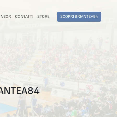
ONSOR
CONTATTI
STORE
SCOPRI BRIANTEA84
IANTEA84