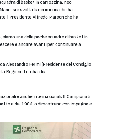
squadra di basket in carrozzina, neo
lano, si è svolta la cerimonia che ha
nte il Presidente Alfredo Marson che ha
, siamo una delle poche squadre di basket in
crescere e andare avanti per continuare a
da Alessandro Fermi (Presidente del Consiglio
della Regione Lombardia.
 nazionali e anche internazionali: 8 Campionati
ro motto e dal 1984 lo dimostrano con impegno e