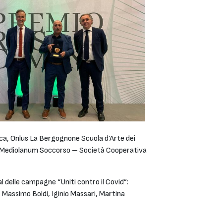
ca, Onlus La Bergognone Scuola d’Arte dei
tè, Mediolanum Soccorso – Società Cooperativa
 delle campagne “Uniti contro il Covid”:
, Massimo Boldi, Iginio Massari, Martina