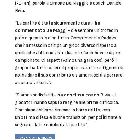
(71-44), parola a Simone De Maggi e a coach Daniele
Riva.
“La partita è stata sicuramente dura -
ha
commentato De Maggi
- c’è sempre un trofeo in
palio e questo la dice tutta. Complimenti a Padova
che ha messo in campo un gioco diverso rispetto a
quello che abbiamo visto durante l’amichevole di pre
campionato. Ci aspettavamo una gara così, però il
gruppo ha fatto valere il proprio carattere. Ognuno di
noi ha dato il suo contributo e siamo riusciti a portare
a casa la vittoria”.
“Siamo soddisfatti -
ha concluso coach Riva
-, i
giocatori hanno saputo reagire alle prime difficoltà.
Pian piano abbiamo rimesso la barra dritta, con
un’ottima difesa e buone transizioni per poi iniziare a
segnare: da lì è cambiata la partita”.
TORNA ALLE NEWS