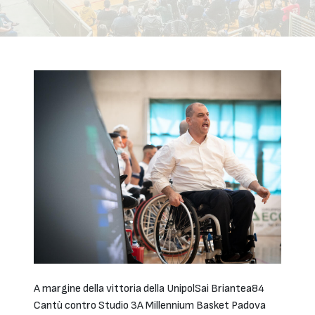
A margine della vittoria della UnipolSai Briantea84
Cantù contro Studio 3A Millennium Basket Padova