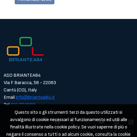
ASD BRIANTEA84
Via F. Baracca, 58 - 22063
Cantù (CO), Italy
Email
info@briantea84.it
Tel
031.731680
Questo sito o gli strumenti terzi da questo utilizzati si
avvalgono di cookie necessari al funzionamento ed utili alle
finalità illustrate nella cookie policy. Se vuoi saperne di più o
© ASD BRIANTEA84 P.Iva | 01908450131
negare il consenso a tutti o ad alcuni cookie, consulta la cookie