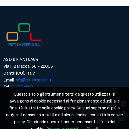
ASD BRIANTEA84
Via F. Baracca, 58 - 22063
Cantù (CO), Italy
Email
info@briantea84.it
Tel
031.731680
Questo sito o gli strumenti terzi da questo utilizzati si
avvalgono di cookie necessari al funzionamento ed utili alle
finalità illustrate nella cookie policy. Se vuoi saperne di più o
© ASD BRIANTEA84 P.Iva | 01908450131
negare il consenso a tutti o ad alcuni cookie, consulta la cookie
Note legali
Privacy
policy. Chiudendo questo banner acconsenti all'uso dei
cookie.
Per saperne di più
Chiudi