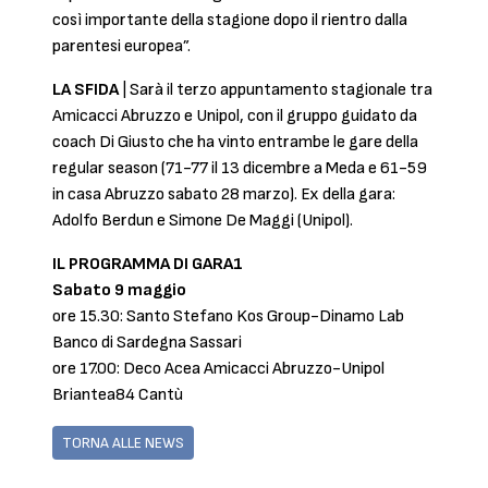
così importante della stagione dopo il rientro dalla
parentesi europea”.
LA SFIDA
| Sarà il terzo appuntamento stagionale tra
Amicacci Abruzzo e Unipol, con il gruppo guidato da
coach Di Giusto che ha vinto entrambe le gare della
regular season (71-77 il 13 dicembre a Meda e 61-59
in casa Abruzzo sabato 28 marzo). Ex della gara:
Adolfo Berdun e Simone De Maggi (Unipol).
IL PROGRAMMA DI GARA1
Sabato 9 maggio
ore 15.30: Santo Stefano Kos Group-Dinamo Lab
Banco di Sardegna Sassari
ore 17.00: Deco Acea Amicacci Abruzzo-Unipol
Briantea84 Cantù
TORNA ALLE NEWS