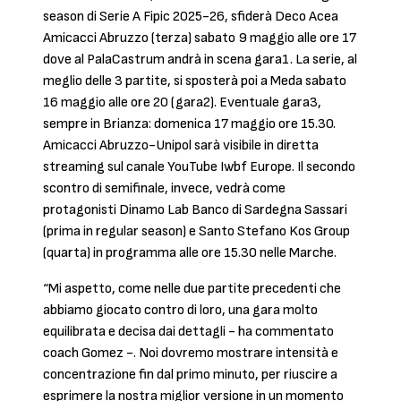
season di Serie A Fipic 2025-26, sfiderà Deco Acea
Amicacci Abruzzo (terza) sabato 9 maggio alle ore 17
dove al PalaCastrum andrà in scena gara1. La serie, al
meglio delle 3 partite, si sposterà poi a Meda sabato
16 maggio alle ore 20 (gara2). Eventuale gara3,
sempre in Brianza: domenica 17 maggio ore 15.30.
Amicacci Abruzzo-Unipol sarà visibile in diretta
streaming sul canale YouTube Iwbf Europe. Il secondo
scontro di semifinale, invece, vedrà come
protagonisti Dinamo Lab Banco di Sardegna Sassari
(prima in regular season) e Santo Stefano Kos Group
(quarta) in programma alle ore 15.30 nelle Marche.
“Mi aspetto, come nelle due partite precedenti che
abbiamo giocato contro di loro, una gara molto
equilibrata e decisa dai dettagli - ha commentato
coach Gomez -. Noi dovremo mostrare intensità e
concentrazione fin dal primo minuto, per riuscire a
esprimere la nostra miglior versione in un momento