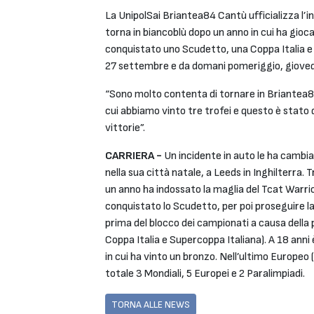
La UnipolSai Briantea84 Cantù ufficializza l’in
torna in biancoblù dopo un anno in cui ha gi
conquistato uno Scudetto, una Coppa Italia e 
27 settembre e da domani pomeriggio, giovedì 
“Sono molto contenta di tornare in Briantea
cui abbiamo vinto tre trofei e questo è stato 
vittorie”.
CARRIERA -
Un incidente in auto le ha cambia
nella sua città natale, a Leeds in Inghilterra. 
un anno ha indossato la maglia del Tcat Warrio
conquistato lo Scudetto, per poi proseguire la m
prima del blocco dei campionati a causa della 
Coppa Italia e Supercoppa Italiana). A 18 anni
in cui ha vinto un bronzo. Nell’ultimo Europeo
totale 3 Mondiali, 5 Europei e 2 Paralimpiadi.
TORNA ALLE NEWS