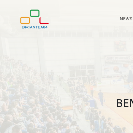
NEWS
BE