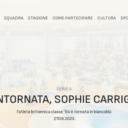
SQUADRA
STAGIONE
COME PARTECIPARE
CULTURA
SP
SERIE A
NTORNATA, SOPHIE CARRIG
l'atleta britannica classe '94 è tornata in biancoblù
27.09.2023