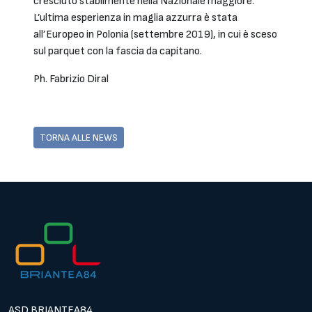
cresciuto stabilmente nella Nazionale maggiore.
L’ultima esperienza in maglia azzurra è stata
all’Europeo in Polonia (settembre 2019), in cui è sceso
sul parquet con la fascia da capitano.
Ph. Fabrizio Diral
TORNA ALLE NEWS
ASD BRIANTEA84