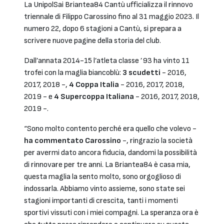
La UnipolSai Briantea84 Cantù ufficializza il rinnovo
triennale di Filippo Carossino fino al 31 maggio 2023. Il
numero 22, dopo 6 stagioni a Cantù, si prepara a
scrivere nuove pagine della storia del club.
Dall’annata 2014-15 l’atleta classe ’93 ha vinto 11
trofei con la maglia biancoblù:
3 scudetti
- 2016,
2017, 2018 -,
4 Coppa Italia
- 2016, 2017, 2018,
2019 - e
4 Supercoppa Italiana
- 2016, 2017, 2018,
2019 -.
“Sono molto contento perché era quello che volevo -
ha commentato Carossino
-, ringrazio la società
per avermi dato ancora fiducia, dandomi la possibilità
di rinnovare per tre anni. La Briantea84 è casa mia,
questa maglia la sento molto, sono orgoglioso di
indossarla. Abbiamo vinto assieme, sono state sei
stagioni importanti di crescita, tanti i momenti
sportivi vissuti con i miei compagni. La speranza ora è