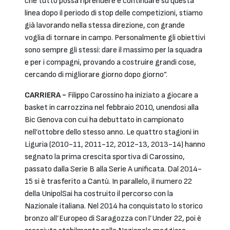
che tutto possa riprendere e continuare su questa
linea dopo il periodo di stop delle competizioni, stiamo
già lavorando nella stessa direzione, con grande
voglia di tornare in campo. Personalmente gli obiettivi
sono sempre gli stessi: dare il massimo per la squadra
e per i compagni, provando a costruire grandi cose,
cercando di migliorare giorno dopo giorno”.
CARRIERA -
Filippo Carossino ha iniziato a giocare a
basket in carrozzina nel febbraio 2010, unendosi alla
Bic Genova con cui ha debuttato in campionato
nell’ottobre dello stesso anno. Le quattro stagioni in
Liguria (2010-11, 2011-12, 2012-13, 2013-14) hanno
segnato la prima crescita sportiva di Carossino,
passato dalla Serie B alla Serie A unificata. Dal 2014-
15 si è trasferito a Cantù. In parallelo, il numero 22
della UnipolSai ha costruito il percorso con la
Nazionale italiana. Nel 2014 ha conquistato lo storico
bronzo all’Europeo di Saragozza con l’Under 22, poi è