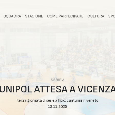
SQUADRA
STAGIONE
COME PARTECIPARE
CULTURA
SP
SERIE A
UNIPOL ATTESA A VICENZ
terza giornata di serie a fipic: canturini in veneto
13.11.2025