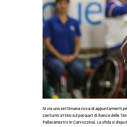
Al via una settimana ricca di appuntamenti pe
canturini attesi sul parquet di Banca delle Te
Pallacanestro in Carrozzina). La sfida si disp