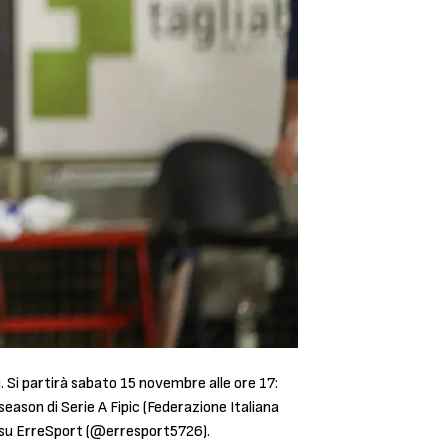
 Si partirà sabato 15 novembre alle ore 17:
eason di Serie A Fipic (Federazione Italiana
ng su ErreSport (@erresport5726).