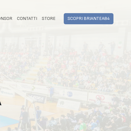
ONSOR
CONTATTI
STORE
SCOPRI BRIANTEA84
A