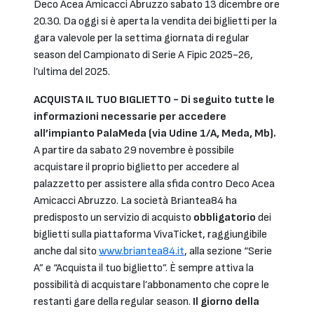
Deco Acea Amicacci Abruzzo sabato 13 dicembre ore
20.30. Da oggi si è aperta la vendita dei biglietti per la
gara valevole per la settima giornata di regular
season del Campionato di Serie A Fipic 2025-26,
l’ultima del 2025.
ACQUISTA IL TUO BIGLIETTO - Di seguito tutte le
informazioni necessarie per accedere
all’impianto PalaMeda (via Udine 1/A, Meda, Mb).
A partire da sabato 29 novembre è possibile
acquistare il proprio biglietto per accedere al
palazzetto per assistere alla sfida contro Deco Acea
Amicacci Abruzzo. La società Briantea84 ha
predisposto un servizio di acquisto
obbligatorio
dei
biglietti sulla piattaforma VivaTicket, raggiungibile
anche dal sito
www.briantea84.it
, alla sezione “Serie
A” e “Acquista il tuo biglietto”. È sempre attiva la
possibilità di acquistare l’abbonamento che copre le
restanti gare della regular season.
Il giorno della