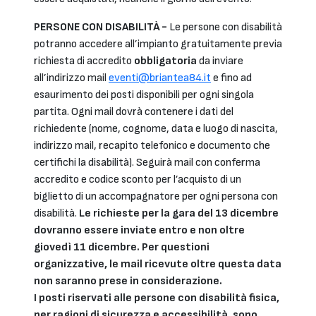
PERSONE CON DISABILITÀ -
Le persone con disabilità
potranno accedere all’impianto gratuitamente previa
richiesta di accredito
obbligatoria
da inviare
all’indirizzo mail
eventi@briantea84.it
e fino ad
esaurimento dei posti disponibili per ogni singola
partita. Ogni mail dovrà contenere i dati del
richiedente (nome, cognome, data e luogo di nascita,
indirizzo mail, recapito telefonico e documento che
certifichi la disabilità). Seguirà mail con conferma
accredito e codice sconto per l’acquisto di un
biglietto di un accompagnatore per ogni persona con
disabilità.
Le richieste per la gara del 13 dicembre
dovranno essere inviate entro e non oltre
giovedì 11 dicembre. Per questioni
organizzative, le mail ricevute oltre questa data
non saranno prese in considerazione.
I posti riservati alle persone con disabilità fisica,
per ragioni di sicurezza e accessibilità, sono