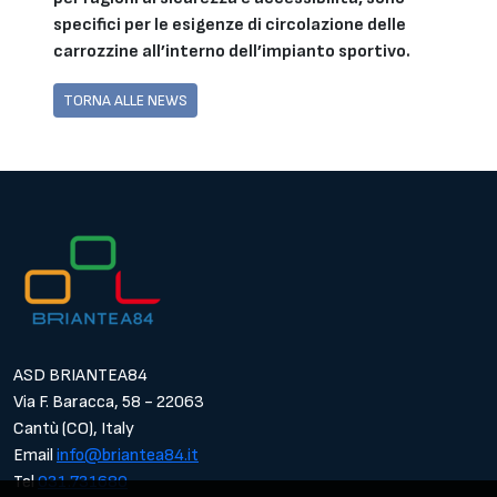
specifici per le esigenze di circolazione delle
carrozzine all’interno dell’impianto sportivo.
TORNA ALLE NEWS
ASD BRIANTEA84
Via F. Baracca, 58 - 22063
Cantù (CO), Italy
Email
info@briantea84.it
Tel
031.731680