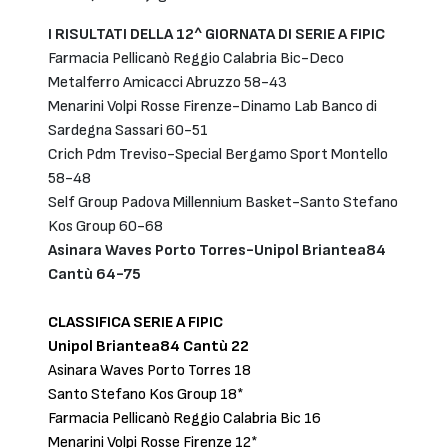
I RISULTATI DELLA 12^ GIORNATA DI SERIE A FIPIC
Farmacia Pellicanò Reggio Calabria Bic-Deco
Metalferro Amicacci Abruzzo 58-43
Menarini Volpi Rosse Firenze-Dinamo Lab Banco di
Sardegna Sassari 60-51
Crich Pdm Treviso-Special Bergamo Sport Montello
58-48
Self Group Padova Millennium Basket-Santo Stefano
Kos Group 60-68
Asinara Waves Porto Torres-Unipol Briantea84
Cantù 64-75
CLASSIFICA SERIE A FIPIC
Unipol Briantea84 Cantù 22
Asinara Waves Porto Torres 18
Santo Stefano Kos Group 18*
Farmacia Pellicanò Reggio Calabria Bic 16
Menarini Volpi Rosse Firenze 12*