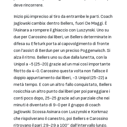
deve rincorrere.
Inizio più impreciso al tiro da entrambe le parti. Coach
Jaglowski cambia: dentro Bellers, fuori De Maggi. È
l’Asinara a rompere il ghiaccio con Luszynski. Uno su
due per Carossino dai liberi, un Bellers determinate in
difesa su Efeturk porta al capovolgimento di fronte
con l’assist di Berdun per un preciso Poggenwisch. Si
alza il ritmo. Bellers uno su due dalla lunetta, con la
Unipol a -5 (25-20) grazie ad un mai così importante
filotto da 4-0. Carossino questa volta non fallisce il
doppio appuntamento dai liberi, -3 Unipol (25-22) a
metà tempo. E con un altro fallo conquistato, Bellers
rosicchia un altro punto dai liberi per poi pareggiare i
conti poco dopo, 25-25 grazie ad un parziale che nei
minuti è diventato di 9-0 per il gruppo di coach
Jaglowski. Scossa Asinara con Luszynski e Korkmaz
che rispolverano il canestro, poi Bellers e Carossino
ritrovano il pari: 29-29 a 100’’ dall’intervallo lungo.