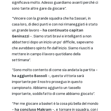
significava molto. Adesso guardiamo avanti perché ci
sono tante altre gare da giocare”.
“Vincere con la grande squadra che ha Sassari, in
casa loro, di dieci punti e con noi rimaneggiati è stato
un grande lavoro -
ha continuato capitan
Geninazzi
-. Siamo stati bravi e intelligenti a non
abbatterci dopo un inizio un po’ difficile, sapevamo
che avrebbero spinto fin dall’inizio. Siamo riusciti a
mettere in campo il lavoro quotidiano della
settimana”.
“Sono molto contento di come sia andata la partita -
ha aggiunto Bassoli
-, questa vittoria sarà
importante per il nostro proseguo in questo
campionato. Abbiamo aggiunto un tassello
importante, soddisfatto di come abbiamo giocato”.
“Per me giocare a basket è la cosa più bella del mondo
-
ha concluso Makram
-, e tornare in squadra, con i