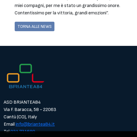
miei compagni, per me è stato un grandissimo onore.
Contentissimo per la vittoria, grandi emozioni”.
TORNA ALLE NEWS
ASD BRIANTEA84
Via F. Baracca, 58 - 22063
Cantù (CO), Italy
Email
info@briantea84.it
Tel
031.731680