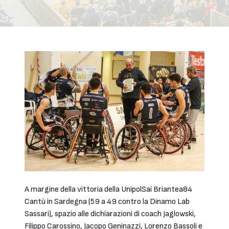
A margine della vittoria della UnipolSai Briantea84
Cantù in Sardegna (59 a 49 contro la Dinamo Lab
Sassari), spazio alle dichiarazioni di coach Jaglowski,
Filippo Carossino, Jacopo Geninazzi, Lorenzo Bassoli e