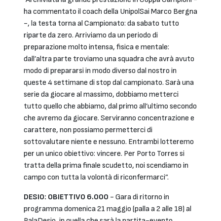
ha commentato il coach della UnipolSai Marco Bergna
-, la testa torna al Campionato: da sabato tutto
riparte da zero. Arriviamo da un periodo di
preparazione molto intensa, fisica e mentale:
dall’altra parte troviamo una squadra che avrà avuto
modo di prepararsi in modo diverso dal nostro in
queste 4 settimane di stop dal campionato. Sarà una
serie da giocare al massimo, dobbiamo metterci
tutto quello che abbiamo, dal primo all’ultimo secondo
che avremo da giocare. Serviranno concentrazione e
carattere, non possiamo permetterci di
sottovalutare niente e nessuno. Entrambi lotteremo
per un unico obiettivo: vincere. Per Porto Torres si
tratta della prima finale scudetto, noi scendiamo in
campo con tutta la volontà di riconfermarci”.
DESIO: OBIETTIVO 6.000
- Gara di ritorno in
programma domenica 21 maggio (palla a 2 alle 18) al
PalaDesio, in quella che sarà la partita-evento