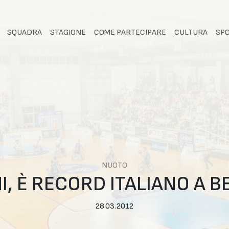
SQUADRA
STAGIONE
COME PARTECIPARE
CULTURA
SP
NUOTO
I, È RECORD ITALIANO A 
28.03.2012