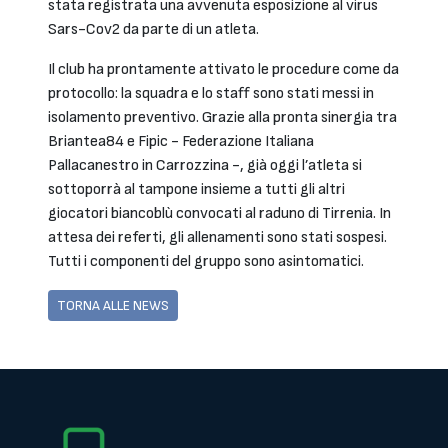
stata registrata una avvenuta esposizione al virus
Sars-Cov2 da parte di un atleta.
Il club ha prontamente attivato le procedure come da
protocollo: la squadra e lo staff sono stati messi in
isolamento preventivo. Grazie alla pronta sinergia tra
Briantea84 e Fipic - Federazione Italiana
Pallacanestro in Carrozzina -, già oggi l’atleta si
sottoporrà al tampone insieme a tutti gli altri
giocatori biancoblù convocati al raduno di Tirrenia. In
attesa dei referti, gli allenamenti sono stati sospesi.
Tutti i componenti del gruppo sono asintomatici.
TORNA ALLE NEWS