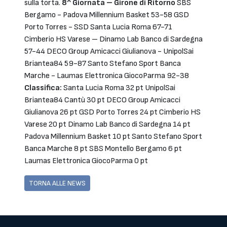
sulla torta.
8^ Giornata – Girone di Ritorno
SBS
Bergamo - Padova Millennium Basket 53-58 GSD
Porto Torres - SSD Santa Lucia Roma 67-71
Cimberio HS Varese – Dinamo Lab Banco di Sardegna
57-44 DECO Group Amicacci Giulianova - UnipolSai
Briantea84 59-87 Santo Stefano Sport Banca
Marche - Laumas Elettronica GiocoParma 92-38
Classifica:
Santa Lucia Roma 32 pt UnipolSai
Briantea84 Cantù 30 pt DECO Group Amicacci
Giulianova 26 pt GSD Porto Torres 24 pt Cimberio HS
Varese 20 pt Dinamo Lab Banco di Sardegna 14 pt
Padova Millennium Basket 10 pt Santo Stefano Sport
Banca Marche 8 pt SBS Montello Bergamo 6 pt
Laumas Elettronica GiocoParma 0 pt
TORNA ALLE NEWS