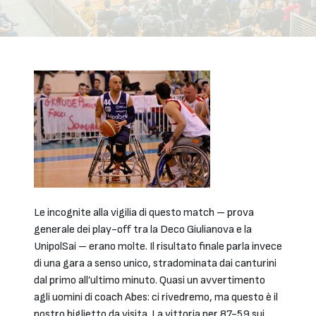
Le incognite alla vigilia di questo match – prova
generale dei play-off tra la Deco Giulianova e la
UnipolSai – erano molte. Il risultato finale parla invece
di una gara a senso unico, stradominata dai canturini
dal primo all’ultimo minuto. Quasi un avvertimento
agli uomini di coach Abes: ci rivedremo, ma questo è il
nostro biglietto da visita. La vittoria per 87-59 sui