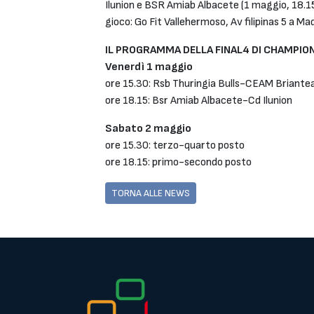
Ilunion e BSR Amiab Albacete (1 maggio, 18.15
gioco: Go Fit Vallehermoso, Av filipinas 5 a M
IL PROGRAMMA DELLA FINAL4 DI CHAMPIO
Venerdì 1 maggio
ore 15.30: Rsb Thuringia Bulls-CEAM Briant
ore 18.15: Bsr Amiab Albacete-Cd Ilunion
Sabato 2 maggio
ore 15.30: terzo-quarto posto
ore 18.15: primo-secondo posto
TORNA ALLE NEWS