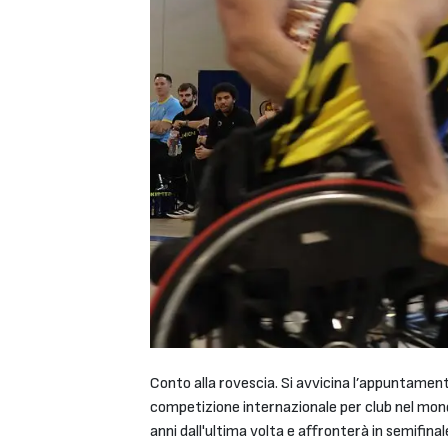
Conto alla rovescia. Si avvicina l’appuntamen
competizione internazionale per club nel mondo
anni dall'ultima volta e affronterà in semifina