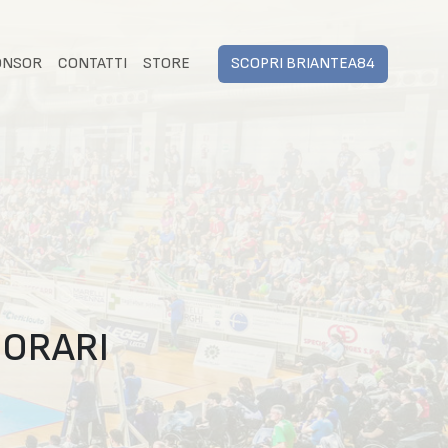
ONSOR
CONTATTI
STORE
SCOPRI BRIANTEA84
 ORARI