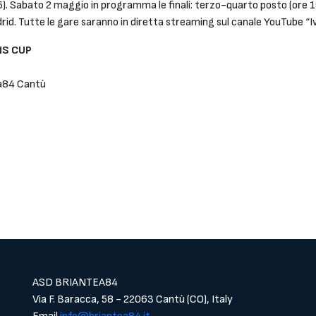
). Sabato 2 maggio in programma le finali: terzo-quarto posto (ore 1
adrid. Tutte le gare saranno in diretta streaming sul canale YouTube “
NS CUP
ea84 Cantù
ASD BRIANTEA84
Via F. Baracca, 58 - 22063 Cantù (CO), Italy