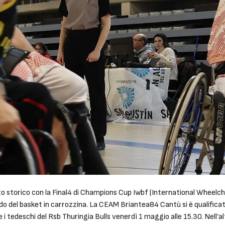
to storico con la Final4 di Champions Cup Iwbf (International Wheelch
 del basket in carrozzina. La CEAM Briantea84 Cantù si è qualificata 
le i tedeschi del Rsb Thuringia Bulls venerdì 1 maggio alle 15.30. Nell’