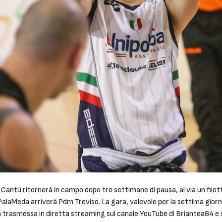
4 Cantù ritornerà in campo dopo tre settimane di pausa, al via un filot
 PalaMeda arriverà Pdm Treviso. La gara, valevole per la settima giorna
rà trasmessa in diretta streaming sul canale YouTube di Briantea84 e 