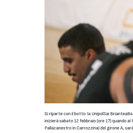
Si riparte con il botto: la UnipolSai Briantea8
inizierà sabato 12 febbraio (ore 17) quando al
Pallacanestro in Carrozzina) del girone A, sa