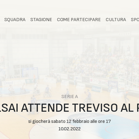
SQUADRA
STAGIONE
COME PARTECIPARE
CULTURA
SP
SERIE A
LSAI ATTENDE TREVISO AL
si giocherà sabato 12 febbraio alle ore 17
10.02.2022