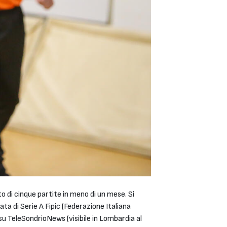
to di cinque partite in meno di un mese. Si
ta di Serie A Fipic (Federazione Italiana
su TeleSondrioNews (visibile in Lombardia al