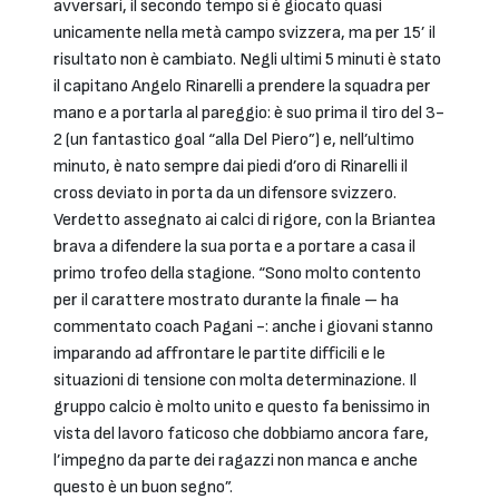
avversari, il secondo tempo si è giocato quasi
unicamente nella metà campo svizzera, ma per 15’ il
risultato non è cambiato. Negli ultimi 5 minuti è stato
il capitano Angelo Rinarelli a prendere la squadra per
mano e a portarla al pareggio: è suo prima il tiro del 3-
2 (un fantastico goal “alla Del Piero”) e, nell’ultimo
minuto, è nato sempre dai piedi d’oro di Rinarelli il
cross deviato in porta da un difensore svizzero.
Verdetto assegnato ai calci di rigore, con la Briantea
brava a difendere la sua porta e a portare a casa il
primo trofeo della stagione. “Sono molto contento
per il carattere mostrato durante la finale – ha
commentato coach Pagani -: anche i giovani stanno
imparando ad affrontare le partite difficili e le
situazioni di tensione con molta determinazione. Il
gruppo calcio è molto unito e questo fa benissimo in
vista del lavoro faticoso che dobbiamo ancora fare,
l’impegno da parte dei ragazzi non manca e anche
questo è un buon segno”.