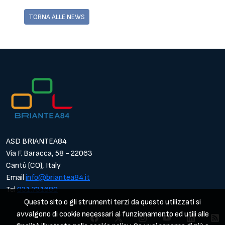
TORNA ALLE NEWS
ASD BRIANTEA84
Via F. Baracca, 58 - 22063
Cantù (CO), Italy
Email
info@briantea84.it
Tel
031.731680
Questo sito o gli strumenti terzi da questo utilizzati si
avvalgono di cookie necessari al funzionamento ed utili alle