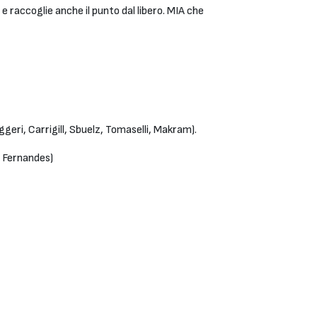
 e raccoglie anche il punto dal libero. MIA che
geri, Carrigill, Sbuelz, Tomaselli, Makram).
, Fernandes)