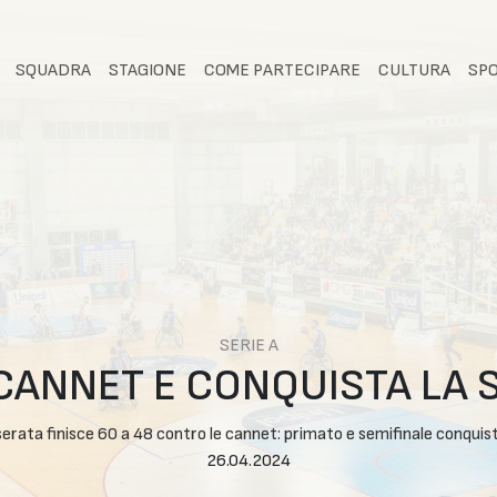
SQUADRA
STAGIONE
COME PARTECIPARE
CULTURA
SP
SERIE A
 CANNET E CONQUISTA LA 
serata finisce 60 a 48 contro le cannet: primato e semifinale conquis
26.04.2024