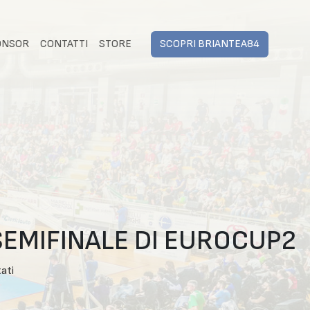
ONSOR
CONTATTI
STORE
SCOPRI BRIANTEA84
SEMIFINALE DI EUROCUP2
tati