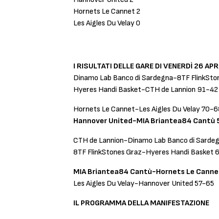
Hornets Le Cannet 2
Les Aigles Du Velay 0
I RISULTATI DELLE GARE DI VENERDÌ 26 APR
Dinamo Lab Banco di Sardegna-8TF FlinkSto
Hyeres Handi Basket-CTH de Lannion 91-42
Hornets Le Cannet-Les Aigles Du Velay
70-6
Hannover United-MIA Briantea84 Cantù
CTH de Lannion-Dinamo Lab Banco di Sarde
8TF FlinkStones Graz-Hyeres Handi Basket 
MIA Briantea84 Cantù-Hornets Le Cann
Les Aigles Du Velay-Hannover United 57-65
IL PROGRAMMA DELLA MANIFESTAZIONE