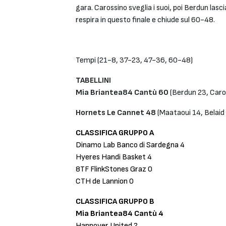
gara. Carossino sveglia i suoi, poi Berdun lasc
respira in questo finale e chiude sul 60-48.
Tempi (21-8, 37-23, 47-36, 60-48)
TABELLINI
Mia Briantea84 Cantù 60
(Berdun 23, Caros
Hornets Le Cannet 48
(Maataoui 14, Belaid
CLASSIFICA GRUPPO A
Dinamo Lab Banco di Sardegna 4
Hyeres Handi Basket 4
8TF FlinkStones Graz 0
CTH de Lannion 0
CLASSIFICA GRUPPO B
Mia Briantea84 Cantù 4
Hannover United 2