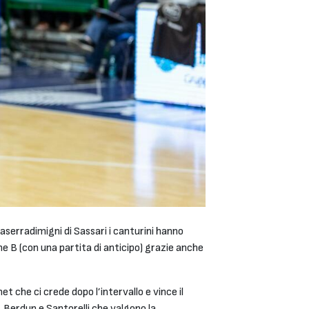
aserradimigni di Sassari i canturini hanno
e B (con una partita di anticipo) grazie anche
t che ci crede dopo l’intervallo e vince il
o, Berdun e Santorelli che valgono la