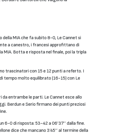
 della MIA che fa subito 8-0, Le Cannet si
nte a canestro, i francesi approfittano di
 MIA. Botta e risposta nel finale, poi la tripla
o trascinatori con 15 e 12 punti a referto. I
le di tempo molto equilibrato (16-15) con Le
ori da entrambe le parti. Le Cannet esce allo
gi. Berdun e Serio firmano dei punti preziosi
fine.
n 6-0 di risposta: 53-42 a 06’37’’ dalla fine.
ellone dice che mancano 3’45’’ al termine della