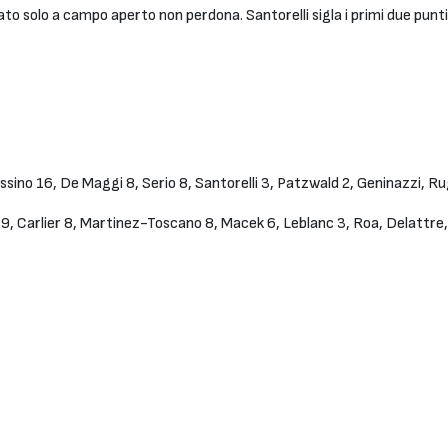
iato solo a campo aperto non perdona. Santorelli sigla i primi due punti
sino 16, De Maggi 8, Serio 8, Santorelli 3, Patzwald 2, Geninazzi, Rug
 9, Carlier 8, Martinez-Toscano 8, Macek 6, Leblanc 3, Roa, Delattre