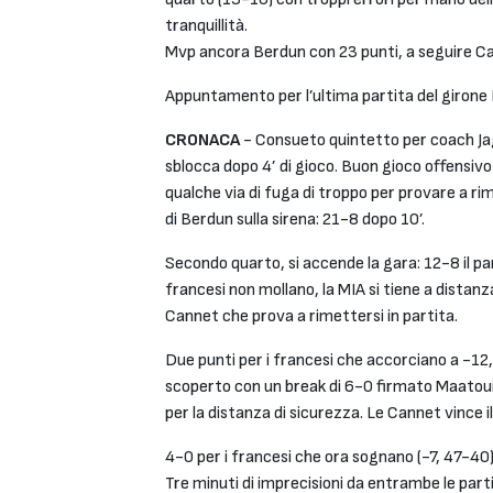
tranquillità.
Mvp ancora Berdun con 23 punti, a seguire Ca
Appuntamento per l’ultima partita del girone B
CRONACA
- Consueto quintetto per coach Jag
sblocca dopo 4’ di gioco. Buon gioco offensiv
qualche via di fuga di troppo per provare a rima
di Berdun sulla sirena: 21-8 dopo 10’.
Secondo quarto, si accende la gara: 12-8 il pa
francesi non mollano, la MIA si tiene a distanza
Cannet che prova a rimettersi in partita.
Due punti per i francesi che accorciano a -12, 
scoperto con un break di 6-0 firmato Maatoui 
per la distanza di sicurezza. Le Cannet vince i
4-0 per i francesi che ora sognano (-7, 47-40).
Tre minuti di imprecisioni da entrambe le part