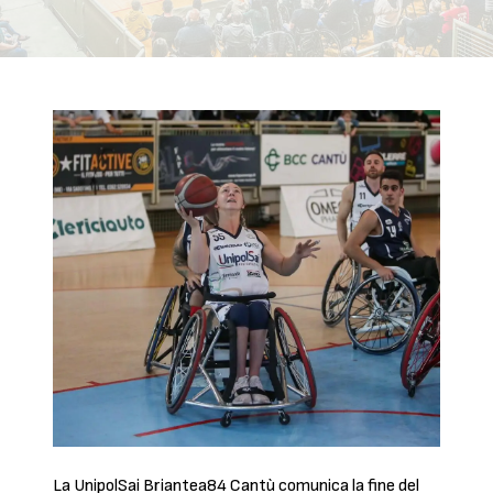
La UnipolSai Briantea84 Cantù comunica la fine del