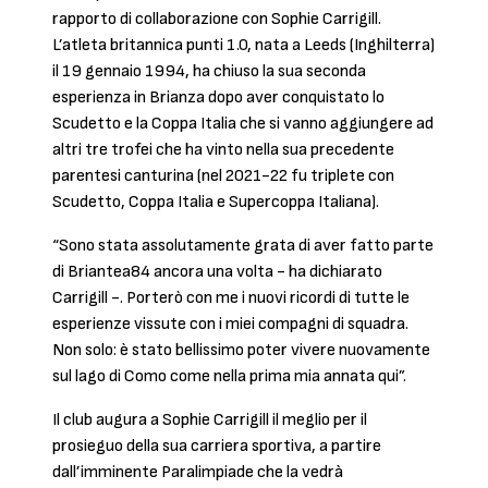
rapporto di collaborazione con Sophie Carrigill.
L’atleta britannica punti 1.0, nata a Leeds (Inghilterra)
il 19 gennaio 1994, ha chiuso la sua seconda
esperienza in Brianza dopo aver conquistato lo
Scudetto e la Coppa Italia che si vanno aggiungere ad
altri tre trofei che ha vinto nella sua precedente
parentesi canturina (nel 2021-22 fu triplete con
Scudetto, Coppa Italia e Supercoppa Italiana).
“Sono stata assolutamente grata di aver fatto parte
di Briantea84 ancora una volta - ha dichiarato
Carrigill -. Porterò con me i nuovi ricordi di tutte le
esperienze vissute con i miei compagni di squadra.
Non solo: è stato bellissimo poter vivere nuovamente
sul lago di Como come nella prima mia annata qui”.
Il club augura a Sophie Carrigill il meglio per il
prosieguo della sua carriera sportiva, a partire
dall’imminente Paralimpiade che la vedrà