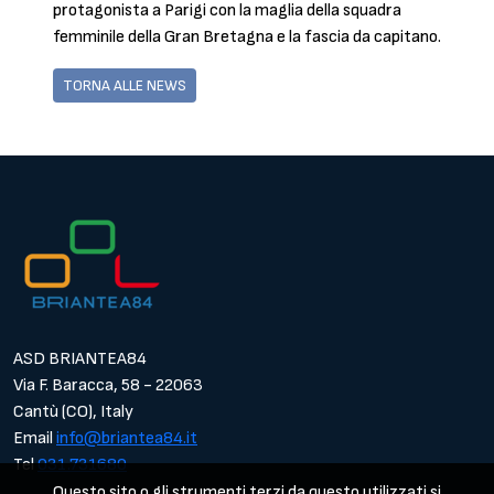
protagonista a Parigi con la maglia della squadra
femminile della Gran Bretagna e la fascia da capitano.
TORNA ALLE NEWS
ASD BRIANTEA84
Via F. Baracca, 58 - 22063
Cantù (CO), Italy
Email
info@briantea84.it
Tel
031.731680
Questo sito o gli strumenti terzi da questo utilizzati si