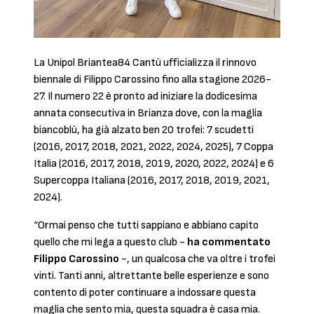
La Unipol Briantea84 Cantù ufficializza il rinnovo
biennale di Filippo Carossino fino alla stagione 2026-
27. Il numero 22 è pronto ad iniziare la dodicesima
annata consecutiva in Brianza dove, con la maglia
biancoblù, ha già alzato ben 20 trofei: 7 scudetti
(2016, 2017, 2018, 2021, 2022, 2024, 2025), 7 Coppa
Italia (2016, 2017, 2018, 2019, 2020, 2022, 2024) e 6
Supercoppa Italiana (2016, 2017, 2018, 2019, 2021,
2024).
“Ormai penso che tutti sappiano e abbiano capito
quello che mi lega a questo club -
ha commentato
Filippo Carossino
-, un qualcosa che va oltre i trofei
vinti. Tanti anni, altrettante belle esperienze e sono
contento di poter continuare a indossare questa
maglia che sento mia, questa squadra è casa mia.