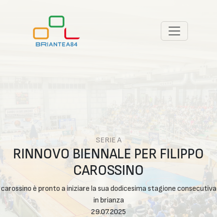
SERIE A
RINNOVO BIENNALE PER FILIPPO
CAROSSINO
carossino è pronto a iniziare la sua dodicesima stagione consecutiva
in brianza
29.07.2025