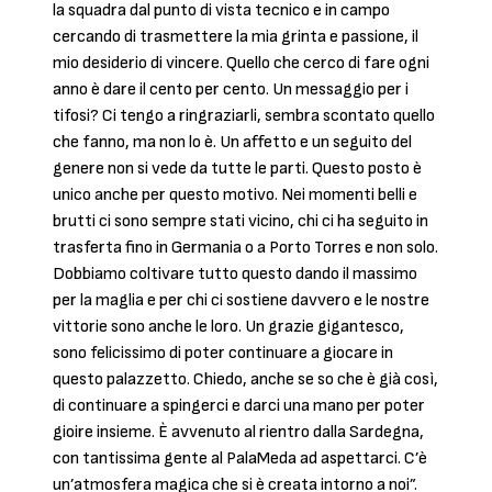
la squadra dal punto di vista tecnico e in campo
cercando di trasmettere la mia grinta e passione, il
mio desiderio di vincere. Quello che cerco di fare ogni
anno è dare il cento per cento. Un messaggio per i
tifosi? Ci tengo a ringraziarli, sembra scontato quello
che fanno, ma non lo è. Un affetto e un seguito del
genere non si vede da tutte le parti. Questo posto è
unico anche per questo motivo. Nei momenti belli e
brutti ci sono sempre stati vicino, chi ci ha seguito in
trasferta fino in Germania o a Porto Torres e non solo.
Dobbiamo coltivare tutto questo dando il massimo
per la maglia e per chi ci sostiene davvero e le nostre
vittorie sono anche le loro. Un grazie gigantesco,
sono felicissimo di poter continuare a giocare in
questo palazzetto. Chiedo, anche se so che è già così,
di continuare a spingerci e darci una mano per poter
gioire insieme. È avvenuto al rientro dalla Sardegna,
con tantissima gente al PalaMeda ad aspettarci. C’è
un’atmosfera magica che si è creata intorno a noi”.