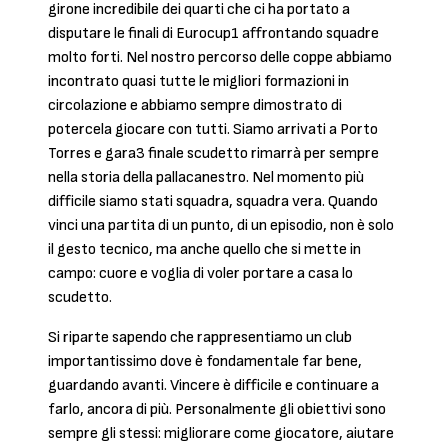
girone incredibile dei quarti che ci ha portato a
disputare le finali di Eurocup1 affrontando squadre
molto forti. Nel nostro percorso delle coppe abbiamo
incontrato quasi tutte le migliori formazioni in
circolazione e abbiamo sempre dimostrato di
potercela giocare con tutti. Siamo arrivati a Porto
Torres e gara3 finale scudetto rimarrà per sempre
nella storia della pallacanestro. Nel momento più
difficile siamo stati squadra, squadra vera. Quando
vinci una partita di un punto, di un episodio, non è solo
il gesto tecnico, ma anche quello che si mette in
campo: cuore e voglia di voler portare a casa lo
scudetto.
Si riparte sapendo che rappresentiamo un club
importantissimo dove è fondamentale far bene,
guardando avanti. Vincere è difficile e continuare a
farlo, ancora di più. Personalmente gli obiettivi sono
sempre gli stessi: migliorare come giocatore, aiutare