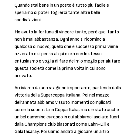
Quando stai bene in un posto è tutto più facile e
speriamo di poter toglierci tante altre belle
soddisfazioni.
Ho avuto la fortuna di vincere tanto, però quel tanto
non è mai abbastanza. Ogni anno si ricomincia
qualcosa di nuovo, quello che è successo prima viene
azzerato e si pensa al qui e ora con lo stesso
entusiasmo e voglia di fare del mio meglio per aiutare
questa società come la prima volta in cui sono
arrivato.
Arriviamo da una stagione importante, partendo dalla
vittoria della Supercoppa Italiana. Poi nel mezzo
dell’annata abbiamo vissuto momenti complicati
come la sconfitta in Coppa Italia, ma c’è stato anche
un bel cammino europeo in cui abbiamo lasciato fuori
dalla Champions club blasonati come Lahn-Dill e
Galatasaray. Poi siamo andati a giocare un altro