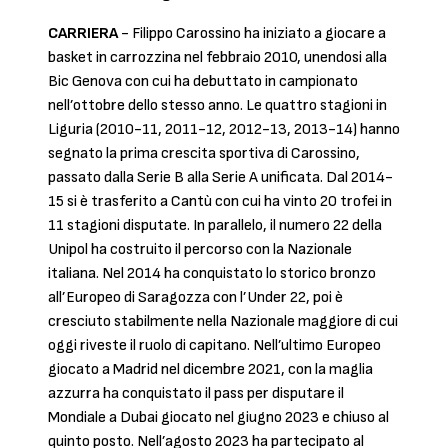
CARRIERA
- Filippo Carossino ha iniziato a giocare a
basket in carrozzina nel febbraio 2010, unendosi alla
Bic Genova con cui ha debuttato in campionato
nell’ottobre dello stesso anno. Le quattro stagioni in
Liguria (2010-11, 2011-12, 2012-13, 2013-14) hanno
segnato la prima crescita sportiva di Carossino,
passato dalla Serie B alla Serie A unificata. Dal 2014-
15 si è trasferito a Cantù con cui ha vinto 20 trofei in
11 stagioni disputate. In parallelo, il numero 22 della
Unipol ha costruito il percorso con la Nazionale
italiana. Nel 2014 ha conquistato lo storico bronzo
all’Europeo di Saragozza con l’Under 22, poi è
cresciuto stabilmente nella Nazionale maggiore di cui
oggi riveste il ruolo di capitano. Nell’ultimo Europeo
giocato a Madrid nel dicembre 2021, con la maglia
azzurra ha conquistato il pass per disputare il
Mondiale a Dubai giocato nel giugno 2023 e chiuso al
quinto posto. Nell’agosto 2023 ha partecipato al