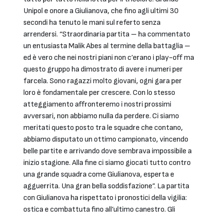
Unipol e onore a Giulianova, che fino agli ultimi 30
secondi ha tenuto le mani sul referto senza
arrendersi. “Straordinaria partita – ha commentato
un entusiasta Malik Abes al termine della battaglia –
ed è vero che nei nostri piani non c’erano i play-off ma
questo gruppo ha dimostrato di avere i numeri per
farcela. Sono ragazzi molto giovani, ogni gara per
loro è fondamentale per crescere. Con lo stesso
atteggiamento affronteremo i nostri prossimi
avversari, non abbiamo nulla da perdere. Ci siamo
meritati questo posto tra le squadre che contano,
abbiamo disputato un ottimo campionato, vincendo
belle partite e arrivando dove sembrava impossibile a
inizio stagione. Alla fine ci siamo giocati tutto contro
una grande squadra come Giulianova, esperta e
agguerrita. Una gran bella soddisfazione”. La partita
con Giulianova ha rispettato i pronostici della vigilia:
ostica e combattuta fino all’ultimo canestro. Gli