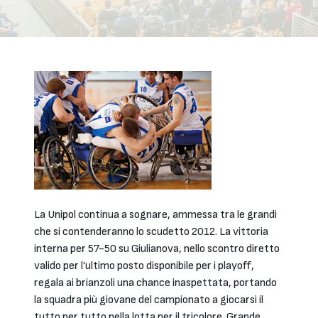
La Unipol continua a sognare, ammessa tra le grandi
che si contenderanno lo scudetto 2012. La vittoria
interna per 57-50 su Giulianova, nello scontro diretto
valido per l’ultimo posto disponibile per i playoff,
regala ai brianzoli una chance inaspettata, portando
la squadra più giovane del campionato a giocarsi il
tutto per tutto nella lotta per il tricolore. Grande