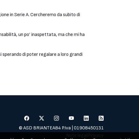
ione in Serie A. Cercheremo da subito di
sabilità, un po’ inaspettata, ma che mi ha
osi sperando di poter regalare a loro grandi
© ASD BRIANTEA84 P.Iva | 01908450131
Note legali
Privacy