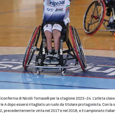
riconferma di Nicolò Tomaselli per la stagione 2023-24. L’atleta clas
ie A dopo essersi ritagliato un ruolo da titolare protagonista. Con la s
2, precedentemente vinta nel 2017 e nel 2018, e il campionato itali