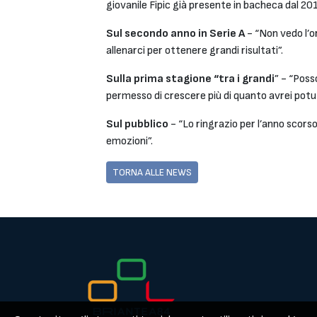
giovanile Fipic già presente in bacheca dal 201
Sul secondo anno in Serie A
- “Non vedo l’o
allenarci per ottenere grandi risultati”.
Sulla prima stagione “tra i grandi
” - “Poss
permesso di crescere più di quanto avrei pot
Sul pubblico
- “Lo ringrazio per l’anno scorso,
emozioni”.
TORNA ALLE NEWS