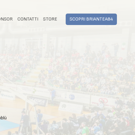
ONSOR
CONTATTI
STORE
SCOPRI BRIANTEA84
oblù