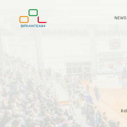
NEWS
il 