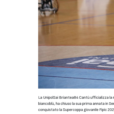
La UnipolSai Briantea84 Cantù ufficializza la 
biancoblù, ha chiuso la sua prima annata in Ser
conquistato la Supercoppa giovanile Fipic 202