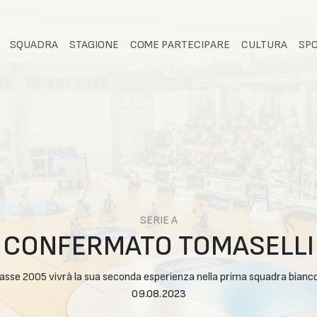
SQUADRA
STAGIONE
COME PARTECIPARE
CULTURA
SP
SERIE A
CONFERMATO TOMASELLI
classe 2005 vivrà la sua seconda esperienza nella prima squadra bianc
09.08.2023