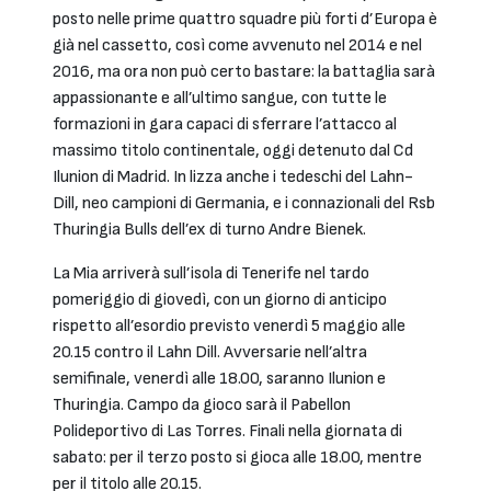
posto nelle prime quattro squadre più forti d’Europa è
già nel cassetto, così come avvenuto nel 2014 e nel
2016, ma ora non può certo bastare: la battaglia sarà
appassionante e all’ultimo sangue, con tutte le
formazioni in gara capaci di sferrare l’attacco al
massimo titolo continentale, oggi detenuto dal Cd
Ilunion di Madrid. In lizza anche i tedeschi del Lahn-
Dill, neo campioni di Germania, e i connazionali del Rsb
Thuringia Bulls dell’ex di turno Andre Bienek.
La Mia arriverà sull’isola di Tenerife nel tardo
pomeriggio di giovedì, con un giorno di anticipo
rispetto all’esordio previsto venerdì 5 maggio alle
20.15 contro il Lahn Dill. Avversarie nell’altra
semifinale, venerdì alle 18.00, saranno Ilunion e
Thuringia. Campo da gioco sarà il Pabellon
Polideportivo di Las Torres. Finali nella giornata di
sabato: per il terzo posto si gioca alle 18.00, mentre
per il titolo alle 20.15.