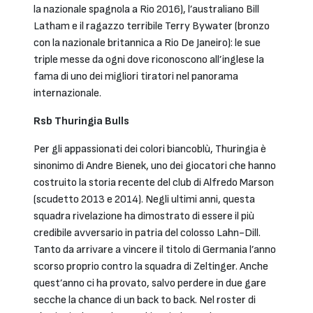
la nazionale spagnola a Rio 2016), l’australiano Bill
Latham e il ragazzo terribile Terry Bywater (bronzo
con la nazionale britannica a Rio De Janeiro): le sue
triple messe da ogni dove riconoscono all’inglese la
fama di uno dei migliori tiratori nel panorama
internazionale.
Rsb Thuringia Bulls
Per gli appassionati dei colori biancoblù, Thuringia è
sinonimo di Andre Bienek, uno dei giocatori che hanno
costruito la storia recente del club di Alfredo Marson
(scudetto 2013 e 2014). Negli ultimi anni, questa
squadra rivelazione ha dimostrato di essere il più
credibile avversario in patria del colosso Lahn-Dill.
Tanto da arrivare a vincere il titolo di Germania l’anno
scorso proprio contro la squadra di Zeltinger. Anche
quest’anno ci ha provato, salvo perdere in due gare
secche la chance di un back to back. Nel roster di