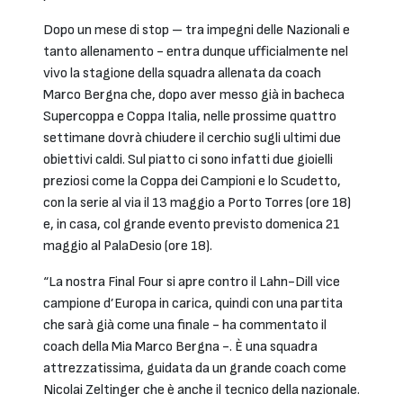
Dopo un mese di stop – tra impegni delle Nazionali e
tanto allenamento - entra dunque ufficialmente nel
vivo la stagione della squadra allenata da coach
Marco Bergna che, dopo aver messo già in bacheca
Supercoppa e Coppa Italia, nelle prossime quattro
settimane dovrà chiudere il cerchio sugli ultimi due
obiettivi caldi. Sul piatto ci sono infatti due gioielli
preziosi come la Coppa dei Campioni e lo Scudetto,
con la serie al via il 13 maggio a Porto Torres (ore 18)
e, in casa, col grande evento previsto domenica 21
maggio al PalaDesio (ore 18).
“La nostra Final Four si apre contro il Lahn-Dill vice
campione d’Europa in carica, quindi con una partita
che sarà già come una finale - ha commentato il
coach della Mia Marco Bergna -. È una squadra
attrezzatissima, guidata da un grande coach come
Nicolai Zeltinger che è anche il tecnico della nazionale.