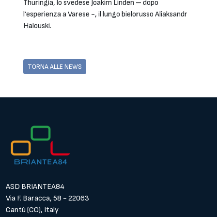
Thuringia, lo svedese Joakim Linden – dopo
l’esperienza a Varese -, il lungo bielorusso Aliaksandr
Halouski.
TORNA ALLE NEWS
ASD BRIANTEA84
Via F. Baracca, 58 - 22063
Cantù (CO), Italy