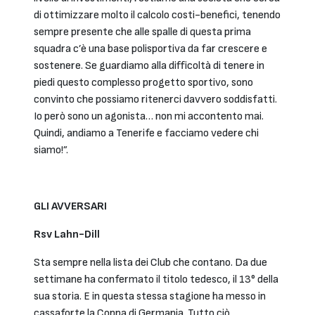
di ottimizzare molto il calcolo costi-benefici, tenendo
sempre presente che alle spalle di questa prima
squadra c’è una base polisportiva da far crescere e
sostenere. Se guardiamo alla difficoltà di tenere in
piedi questo complesso progetto sportivo, sono
convinto che possiamo ritenerci davvero soddisfatti.
Io però sono un agonista… non mi accontento mai.
Quindi, andiamo a Tenerife e facciamo vedere chi
siamo!”.
GLI AVVERSARI
Rsv Lahn-Dill
Sta sempre nella lista dei Club che contano. Da due
settimane ha confermato il titolo tedesco, il 13° della
sua storia. E in questa stessa stagione ha messo in
cassaforte la Coppa di Germania. Tutto ciò