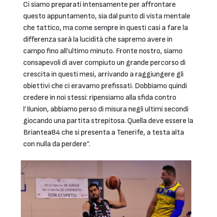
Ci siamo preparati intensamente per affrontare
questo appuntamento, sia dal punto di vista mentale
che tattico, ma come sempre in questi casi a fare la
differenza sarà la lucidità che sapremo avere in
campo fino all’ultimo minuto. Fronte nostro, siamo
consapevoli di aver compiuto un grande percorso di
crescita in questi mesi, arrivando a raggiungere gli
obiettivi che ci eravamo prefissati. Dobbiamo quindi
credere in noi stessi: ripensiamo alla sfida contro
l’Ilunion, abbiamo perso di misura negli ultimi secondi
giocando una partita strepitosa. Quella deve essere la
Briantea84 che si presenta a Tenerife, a testa alta
con nulla da perdere”.