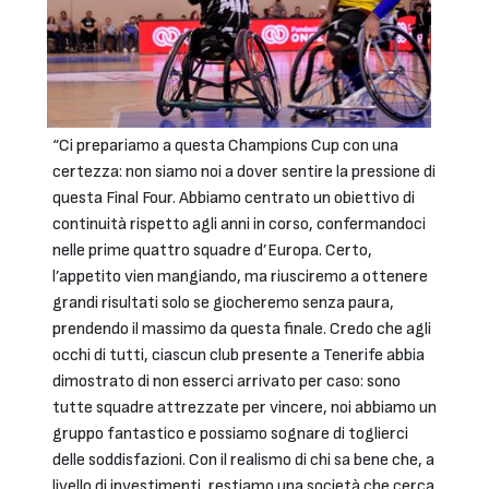
“Ci prepariamo a questa Champions Cup con una
certezza: non siamo noi a dover sentire la pressione di
questa Final Four. Abbiamo centrato un obiettivo di
continuità rispetto agli anni in corso, confermandoci
nelle prime quattro squadre d’Europa. Certo,
l’appetito vien mangiando, ma riusciremo a ottenere
grandi risultati solo se giocheremo senza paura,
prendendo il massimo da questa finale. Credo che agli
occhi di tutti, ciascun club presente a Tenerife abbia
dimostrato di non esserci arrivato per caso: sono
tutte squadre attrezzate per vincere, noi abbiamo un
gruppo fantastico e possiamo sognare di toglierci
delle soddisfazioni. Con il realismo di chi sa bene che, a
livello di investimenti, restiamo una società che cerca