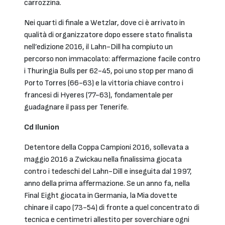
carrozzina.
Nei quarti di finale a Wetzlar, dove ci è arrivato in
qualità di organizzatore dopo essere stato finalista
nell’edizione 2016, il Lahn-Dill ha compiuto un
percorso non immacolato: affermazione facile contro
i Thuringia Bulls per 62-45, poi uno stop per mano di
Porto Torres (66-63) e la vittoria chiave contro i
francesi di Hyeres (77-63), fondamentale per
guadagnare il pass per Tenerife.
Cd Ilunion
Detentore della Coppa Campioni 2016, sollevata a
maggio 2016 a Zwickau nella finalissima giocata
contro i tedeschi del Lahn-Dill e inseguita dal 1997,
anno della prima affermazione. Se un anno fa, nella
Final Eight giocata in Germania, la Mia dovette
chinare il capo (73-54) di fronte a quel concentrato di
tecnica e centimetri allestito per soverchiare ogni