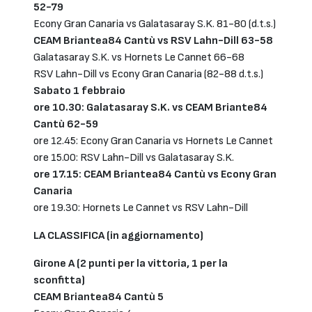
52-79
Econy Gran Canaria vs Galatasaray S.K. 81-80 (d.t.s.)
CEAM Briantea84 Cantù vs RSV Lahn-Dill 63-58
Galatasaray S.K. vs Hornets Le Cannet 66-68
RSV Lahn-Dill vs Econy Gran Canaria (82-88 d.t.s.)
Sabato 1 febbraio
ore 10.30: Galatasaray S.K. vs CEAM Briante84
Cantù 62-59
ore 12.45: Econy Gran Canaria vs Hornets Le Cannet
ore 15.00: RSV Lahn-Dill vs Galatasaray S.K.
ore 17.15: CEAM Briantea84 Cantù vs Econy Gran
Canaria
ore 19.30: Hornets Le Cannet vs RSV Lahn-Dill
LA CLASSIFICA (in aggiornamento)
Girone A (2 punti per la vittoria, 1 per la
sconfitta)
CEAM Briantea84 Cantù 5