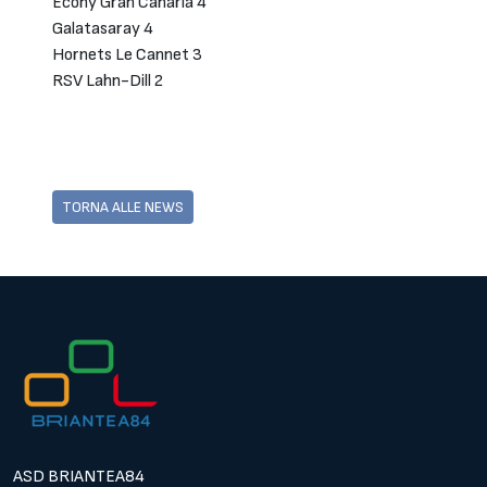
Econy Gran Canaria 4
Galatasaray 4
Hornets Le Cannet 3
RSV Lahn-Dill 2
TORNA ALLE NEWS
ASD BRIANTEA84