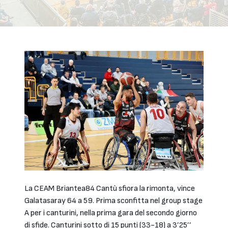
La CEAM Briantea84 Cantù sfiora la rimonta, vince
Galatasaray 64 a 59. Prima sconfitta nel group stage
A per i canturini, nella prima gara del secondo giorno
di sfide. Canturini sotto di 15 punti (33-18) a 3’25’’