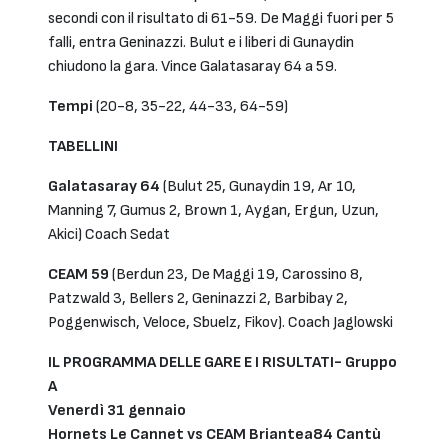
secondi con il risultato di 61-59. De Maggi fuori per 5
falli, entra Geninazzi. Bulut e i liberi di Gunaydin
chiudono la gara. Vince Galatasaray 64 a 59.
Tempi
(20-8, 35-22, 44-33, 64-59)
TABELLINI
Galatasaray 64
(Bulut 25, Gunaydin 19, Ar 10,
Manning 7, Gumus 2, Brown 1, Aygan, Ergun, Uzun,
Akici) Coach Sedat
CEAM 59
(Berdun 23, De Maggi 19, Carossino 8,
Patzwald 3, Bellers 2, Geninazzi 2, Barbibay 2,
Poggenwisch, Veloce, Sbuelz, Fikov). Coach Jaglowski
IL PROGRAMMA DELLE GARE E I RISULTATI- Gruppo
A
Venerdì 31 gennaio
Hornets Le Cannet vs CEAM Briantea84 Cantù