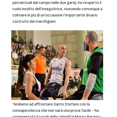
percentuali dal campo nelle due gare), ha ricoperto il
ruolo insolito dell’inseguitrice, riuscendo comunque a
colmare in più di un’occasione l’importante divario
costruito dai marchigiani.
“Andiamo ad affrontare Santo Stefano con la
consapevolezza che non sarà una prova facile - ha
commentato il coach della UnipolSai Marco Bergna -.