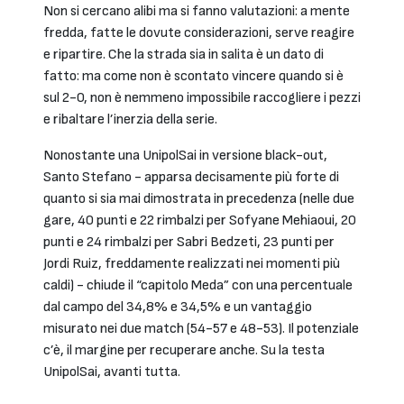
Non si cercano alibi ma si fanno valutazioni: a mente
fredda, fatte le dovute considerazioni, serve reagire
e ripartire. Che la strada sia in salita è un dato di
fatto: ma come non è scontato vincere quando si è
sul 2-0, non è nemmeno impossibile raccogliere i pezzi
e ribaltare l’inerzia della serie.
Nonostante una UnipolSai in versione black-out,
Santo Stefano - apparsa decisamente più forte di
quanto si sia mai dimostrata in precedenza (nelle due
gare, 40 punti e 22 rimbalzi per Sofyane Mehiaoui, 20
punti e 24 rimbalzi per Sabri Bedzeti, 23 punti per
Jordi Ruiz, freddamente realizzati nei momenti più
caldi) - chiude il “capitolo Meda” con una percentuale
dal campo del 34,8% e 34,5% e un vantaggio
misurato nei due match (54-57 e 48-53). Il potenziale
c’è, il margine per recuperare anche. Su la testa
UnipolSai, avanti tutta.