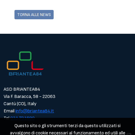
TORNA ALLE NEWS
ASD BRIANTEA84
Via F. Baracca, 58 - 22063
Cantù (CO), Italy
Email
info@briantea84.it
Tel
031.731680
Questo sito o gli strumenti terzi da questo utilizzati si
avvalgono di cookie necessari al funzionamento ed utili alle