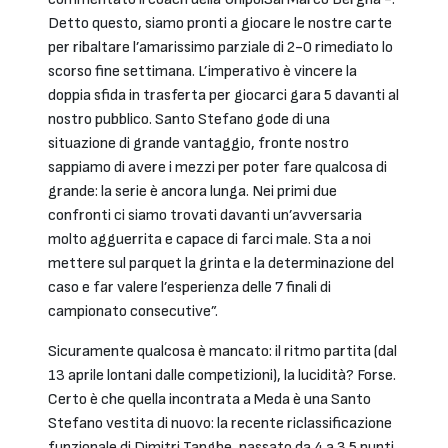
Detto questo, siamo pronti a giocare le nostre carte
per ribaltare l’amarissimo parziale di 2-0 rimediato lo
scorso fine settimana. L’imperativo è vincere la
doppia sfida in trasferta per giocarci gara 5 davanti al
nostro pubblico. Santo Stefano gode di una
situazione di grande vantaggio, fronte nostro
sappiamo di avere i mezzi per poter fare qualcosa di
grande: la serie è ancora lunga. Nei primi due
confronti ci siamo trovati davanti un’avversaria
molto agguerrita e capace di farci male. Sta a noi
mettere sul parquet la grinta e la determinazione del
caso e far valere l’esperienza delle 7 finali di
campionato consecutive”.
Sicuramente qualcosa è mancato: il ritmo partita (dal
13 aprile lontani dalle competizioni), la lucidità? Forse.
Certo è che quella incontrata a Meda è una Santo
Stefano vestita di nuovo: la recente riclassificazione
funzionale di Dimitri Tanghe, passato da 4 a 3.5 punti,