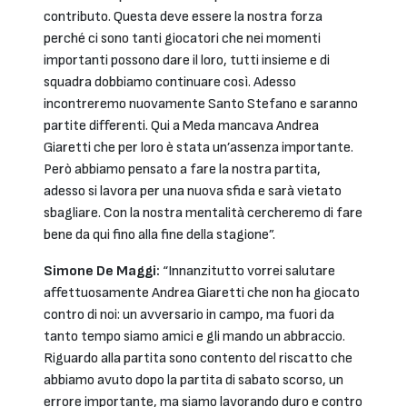
contributo. Questa deve essere la nostra forza
perché ci sono tanti giocatori che nei momenti
importanti possono dare il loro, tutti insieme e di
squadra dobbiamo continuare così. Adesso
incontreremo nuovamente Santo Stefano e saranno
partite differenti. Qui a Meda mancava Andrea
Giaretti che per loro è stata un’assenza importante.
Però abbiamo pensato a fare la nostra partita,
adesso si lavora per una nuova sfida e sarà vietato
sbagliare. Con la nostra mentalità cercheremo di fare
bene da qui fino alla fine della stagione”.
Simone De Maggi:
“Innanzitutto vorrei salutare
affettuosamente Andrea Giaretti che non ha giocato
contro di noi: un avversario in campo, ma fuori da
tanto tempo siamo amici e gli mando un abbraccio.
Riguardo alla partita sono contento del riscatto che
abbiamo avuto dopo la partita di sabato scorso, un
errore importante, ma siamo lavorando duro e contro