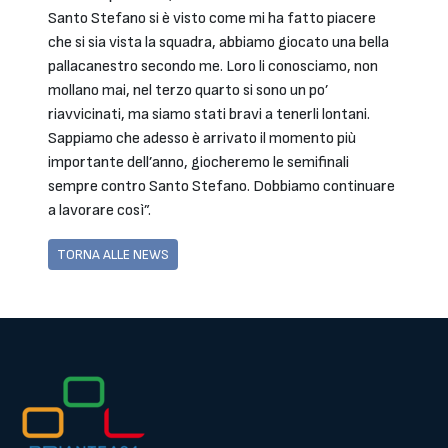
Santo Stefano si è visto come mi ha fatto piacere
che si sia vista la squadra, abbiamo giocato una bella
pallacanestro secondo me. Loro li conosciamo, non
mollano mai, nel terzo quarto si sono un po’
riavvicinati, ma siamo stati bravi a tenerli lontani.
Sappiamo che adesso è arrivato il momento più
importante dell’anno, giocheremo le semifinali
sempre contro Santo Stefano. Dobbiamo continuare
a lavorare così”.
TORNA ALLE NEWS