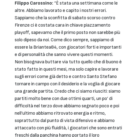
Filippo Carossino:
“È stata una settimana come le
altre. Abbiamo lavorato e capito i nostri errori.
Sappiamo che la sconfitta di sabato scorso contro
Firenze ci è costata cara in chiave piazzamento
playoff, sapevamo che il primo posto non sarebbe più
solo dipeso da noi. Come dico sempre, sappiamo di
essere la Briantea84, con giocatori forti e importanti
e di personalità che sanno vivere questi momenti.
Non bisognava buttare via tutto quello che di buono è
stato fatto in questi mesi, ma solo capire e lavorare
sugli errori come già detto e contro Santo Stefano
tornare in campo con il desiderio e la voglia di giocare
una grande partita. Credo che ci siamo riusciti: siamo
partiti molto bene con due ottimi quarti, un po’ di
difficoltà nel terzo dove abbiamo segnato poco e poi
nell’ultimo abbiamo ritrovato energia e ritmo,
soprattutto dal punto di vista difensivo e abbiamo
attaccato con più fluidità, i giocatori che sono entrati
freschi dalla panchina hanno portato il loro