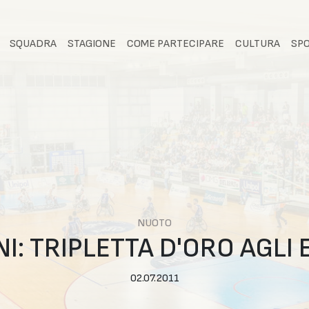
SQUADRA
STAGIONE
COME PARTECIPARE
CULTURA
SP
NUOTO
I: TRIPLETTA D'ORO AGLI
02.07.2011