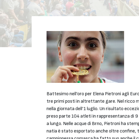
Battesimo nell’oro per Elena Pietroni agli Eur
tre primi posti in altrettante gare. Nel ricco
nella giornata dell’1 luglio. Un risultato ecc
preso parte 104 atleti in rappresentanza di 9 
a lungo. Nelle acque di Brno, Pietroni ha stemp
natia è stato esportato anche oltre confine, 
campionessa comasca ha fatto suo anche il cro