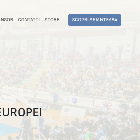
ONSOR
CONTATTI
STORE
SCOPRI BRIANTEA84
 EUROPEI