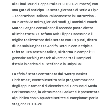
alla Final Four di Coppa Italia 2020 (20-21 marzo) con
una gara di anticipo. La sesta giornata di Serie A Fipic
- Federazione Italiana Pallacanestro in Carrozzina -
va in archivio nei migliori dei modi, gli uomini di coach
Marco Bergna consolidano il secondo posto dietro
all’imbattuta S. Stefano Avis.Filippo Carossino è il
miglior realizzatore della serata con 18 punti, dietro
di una sola lunghezza Adolfo Berdun con 3 triple a
referto. Ora sosta natalizia, si ritorna in campo l’11
gennaio: sarà big match al vertice tra i Campioni
d’Italia in carica di S. Stefano e la UnipolSai.
La sfida è stata contornata dal “Merry Basket
Christmas”, evento inserito nella programmazione
degli appuntamenti di dicembre del Comune di Meda.
Per l’occasione, la Virtus Meda Basket si è presentata
al pubblico con 6 squadre iscritte ai campionati per la
stagione 2019-20.