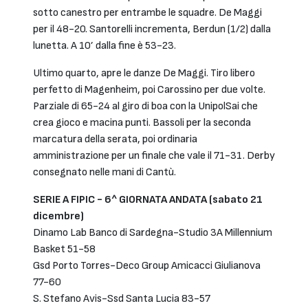
sotto canestro per entrambe le squadre. De Maggi
per il 48-20. Santorelli incrementa, Berdun (1/2) dalla
lunetta. A 10’ dalla fine è 53-23.
Ultimo quarto, apre le danze De Maggi. Tiro libero
perfetto di Magenheim, poi Carossino per due volte.
Parziale di 65-24 al giro di boa con la UnipolSai che
crea gioco e macina punti. Bassoli per la seconda
marcatura della serata, poi ordinaria
amministrazione per un finale che vale il 71-31. Derby
consegnato nelle mani di Cantù.
SERIE A FIPIC - 6^ GIORNATA ANDATA (sabato 21
dicembre)
Dinamo Lab Banco di Sardegna-Studio 3A Millennium
Basket 51-58
Gsd Porto Torres-Deco Group Amicacci Giulianova
77-60
S. Stefano Avis-Ssd Santa Lucia 83-57