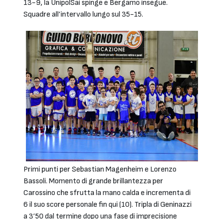
13-9, la UnipolSai spinge e Bergamo insegue.
Squadre all’intervallo lungo sul 35-15.
Primi punti per Sebastian Magenheim e Lorenzo
Bassoli. Momento di grande brillantezza per
Carossino che sfrutta la mano calda e incrementa di
6 il suo score personale fin qui (10). Tripla di Geninazzi
a 3’50 dal termine dopo una fase di imprecisione