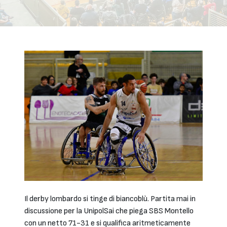
Il derby lombardo si tinge di biancoblù. Partita mai in
discussione per la UnipolSai che piega SBS Montello
con un netto 71-31 e si qualifica aritmeticamente