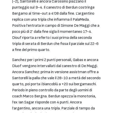
(-2), Santorelli e ancora Carossino piazzano il
punteggio sul 9-4. Il canestro di Berdun costringe
Bergamo al time-out a 4’08 dalla fine. L’argentino
replica con una tripla che infiamma il PalaMeda.
Positiva l’entrata in campo di Simone De Maggi che a
poco più di 2’ dalla fine sigla il momentaneo 17-4.
Diouf riporta a referto i suoi prima della seconda
tripla di serata di Berdun che fissa il parziale sul 22-6
a fine del primo quarto.
Sanchez per i primi 2 punti personali, Gabas e ancora
Diuof vengono intervallati dal canestro di De Maggi.
Ancora Sanchez: prima in versione assistman offre a
Santorelli la palla che vale il 28-10 a metà del secondo
quarto, poi porta i biancoblù a +20 sui bergamaschi.
Periodo in pieno controllo da parte degli uomini di
coach Marco Bergna. Berdun spezza la monotonia,
l’ex Ian Sagar risponde con 4 punti. Ancora
l’argentino, ancora una tripla. Parziale di tempo da